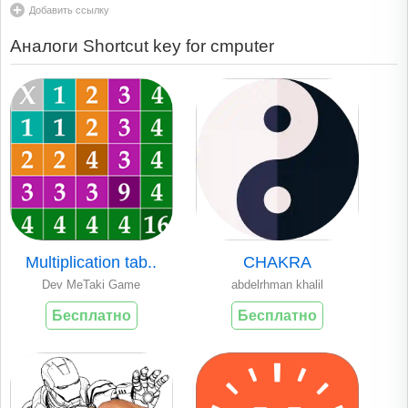
Добавить ссылку
Аналоги Shortcut key for cmputer
Multiplication tab..
CHAKRA
Dev MeTaki Game
abdelrhman khalil
Бесплатно
Бесплатно