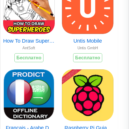
How To Draw Superh..
Untis Mobile
AntSoft
Untis GmbH
Бесплатно
Бесплатно
Français - Arabe D..
Raspberry Pi Guia ..