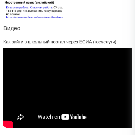
Видео
Как зайти в школьный портал через ЕСИА (госуслуги)