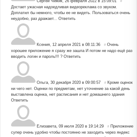
Сергей Чижик
,
26 февраля 2022 в 15:09:01
#
Достает ужасная надоедливая видеореклама со звуком.
Доплатил бы немного, чтобы ее не видеть. Пользоваться очень
неудобно, раз дражает...
Ответить
Ксения
,
12 апреля 2021 в 08:11:36
Очень
#
хорошее приложение я сразу же зашла И потом не надо ещё раз
вводить логин и пароль!!! ?
Ответить
Ольга
,
30 декабря 2020 в 09:00:57
Кроме оценок
#
ни чего нет. Оценки по предметам, нет уточнение за какой день
выставлена оценка, нет расписания и нет домашнего здания
Ответить
Елизавета
,
09 июля 2020 в 19:14:29
Приложение
#
супер очень удобно чтобы постоянно не заходить через яндекс