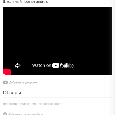
Школьный портал android
Добавить видеоролик
Обзоры
Для этого приложения пока нет обзоров
Добавить ссылку на обзор