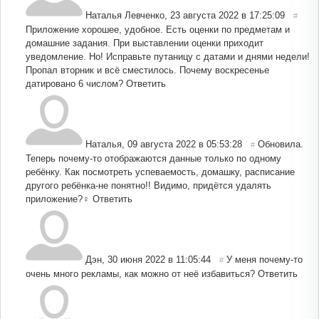
Наталья Левченко
,
23 августа 2022 в 17:25:09
#
Приложение хорошее, удобное. Есть оценки по предметам и
домашние задания. При выставлении оценки приходит
уведомление. Но! Исправьте путаницу с датами и днями недели!
Пропал вторник и всё сместилось. Почему воскресенье
датировано 6 числом?
Ответить
Наталья
,
09 августа 2022 в 05:53:28
Обновила.
#
Теперь почему-то отображаются данные только по одному
ребёнку. Как посмотреть успеваемость, домашку, расписание
другого ребёнка-не понятно!! Видимо, придётся удалять
приложение?‍♀️
Ответить
Дэн
,
30 июня 2022 в 11:05:44
У меня почему-то
#
очень много рекламы, как можно от неё избавиться?
Ответить