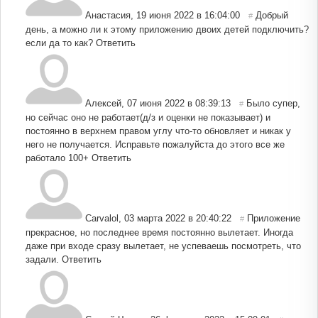
Анастасия
,
19 июня 2022 в 16:04:00
Добрый
#
день, а можно ли к этому приложению двоих детей подключить?
если да то как?
Ответить
Алексей
,
07 июня 2022 в 08:39:13
Было супер,
#
но сейчас оно не работает(д/з и оценки не показывает) и
постоянно в верхнем правом углу что-то обновляет и никак у
него не получается. Исправьте пожалуйста до этого все же
работало 100+
Ответить
Carvalol
,
03 марта 2022 в 20:40:22
Приложение
#
прекрасное, но последнее время постоянно вылетает. Иногда
даже при входе сразу вылетает, не успеваешь посмотреть, что
задали.
Ответить