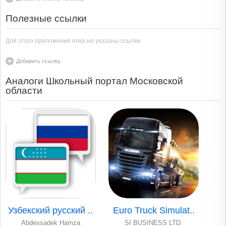
Полезные ссылки
Для этого приложения пока не указаны ссылки
Добавить ссылку
Аналоги Школьный портал Московской
области
Узбекский русский ..
Euro Truck Simulat..
Abdessadek Hamza
SI BUSINESS LTD.