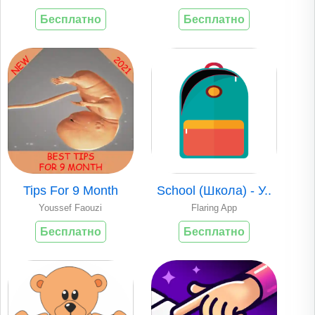
Бесплатно
Бесплатно
Tips For 9 Month
School (Школа) - У..
Youssef Faouzi
Flaring App
Бесплатно
Бесплатно