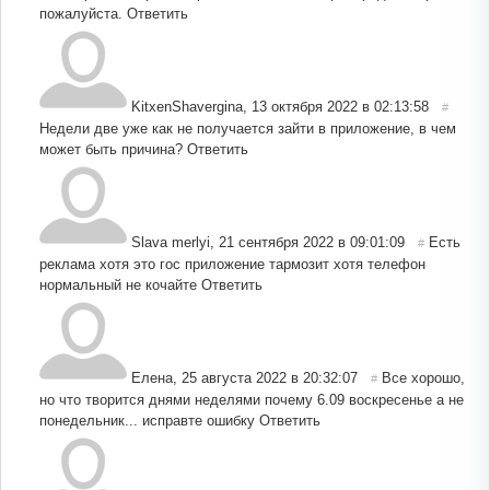
пожалуйста.
Ответить
KitxenShavergina
,
13 октября 2022 в 02:13:58
#
Недели две уже как не получается зайти в приложение, в чем
может быть причина?
Ответить
Slava merlyi
,
21 сентября 2022 в 09:01:09
Есть
#
реклама хотя это гос приложение тармозит хотя телефон
нормальный не кочайте
Ответить
Елена
,
25 августа 2022 в 20:32:07
Все хорошо,
#
но что творится днями неделями почему 6.09 воскресенье а не
понедельник... исправте ошибку
Ответить