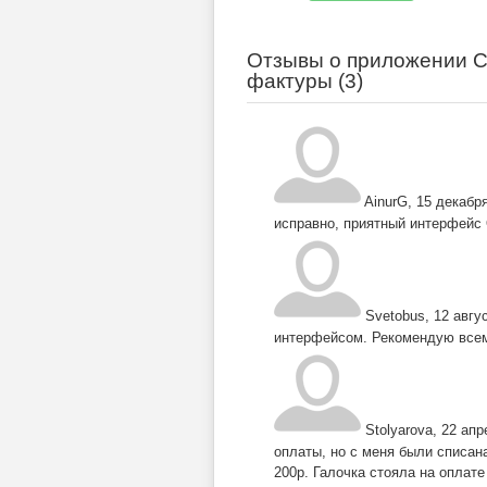
Отзывы о приложении Сч
фактуры (
3
)
AinurG
,
15 декабря
исправно, приятный интерфейс
Svetobus
,
12 авгу
интерфейсом. Рекомендую все
Stolyarova
,
22 апр
оплаты, но с меня были списана
200р. Галочка стояла на оплате