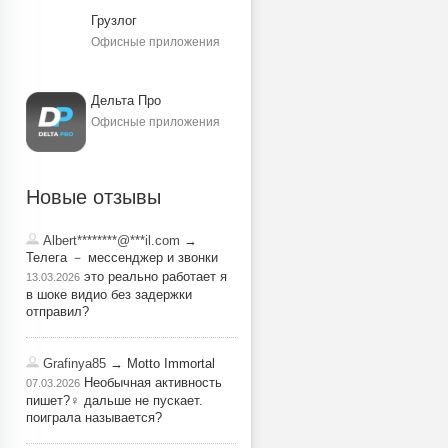
Грузлог
Офисные приложения
Дельта Про
Офисные приложения
Новые отзывы
Albert********@***il.com
→
Телега － мессенджер и звонки
это реально работает я
13.03.2026
в шоке видио без задержки
отправил?
Grafinya85
→ Motto Immortal
Необычная активность
07.03.2026
пишет?‍♀️ дальше не пускает.
поиграла называется?