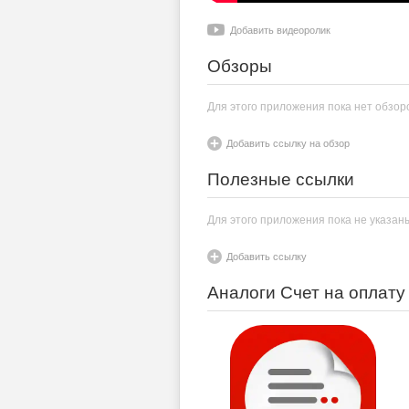
Добавить видеоролик
Обзоры
Для этого приложения пока нет обзор
Добавить ссылку на обзор
Полезные ссылки
Для этого приложения пока не указан
Добавить ссылку
Аналоги Счет на оплату