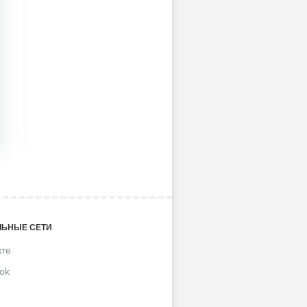
ЬНЫЕ СЕТИ
кте
ok