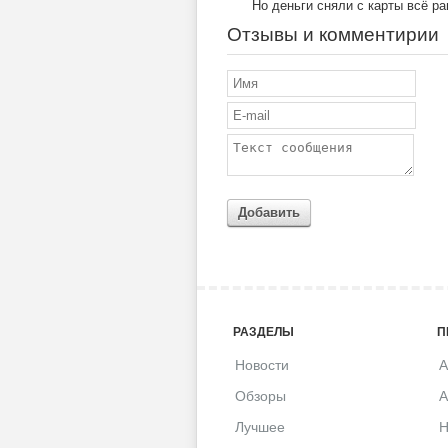
Но деньги сняли с карты всё ра
Отзывы и комментирии
Добавить
РАЗДЕЛЫ
П
Новости
A
Обзоры
A
Лучшее
H