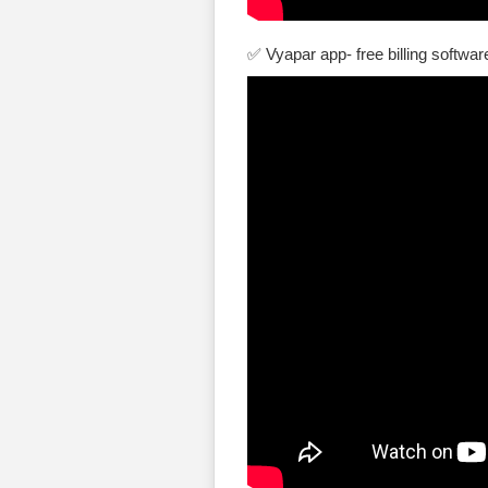
✅ Vyapar app- free billing softwar