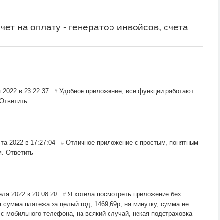
ет на оплату - генератор инвойсов, счета
 2022 в 23:22:37
Удобное приложение, все функции работают
#
Ответить
ста 2022 в 17:27:04
Отличное приложение с простым, понятным
#
м.
Ответить
еля 2022 в 20:08:20
Я хотела посмотреть приложение без
#
 сумма платежа за целый год, 1469,69р, на минутку, сумма не
 с мобильного телефона, на всякий случай, некая подстраховка.