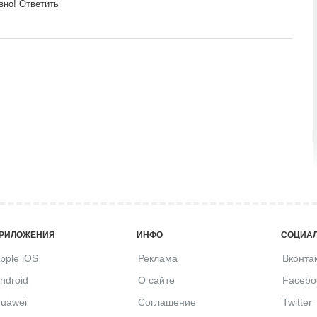
вно!
Ответить
РИЛОЖЕНИЯ
ИНФО
СОЦИАЛ
pple iOS
Реклама
Вконта
ndroid
О сайте
Facebo
uawei
Соглашение
Twitter