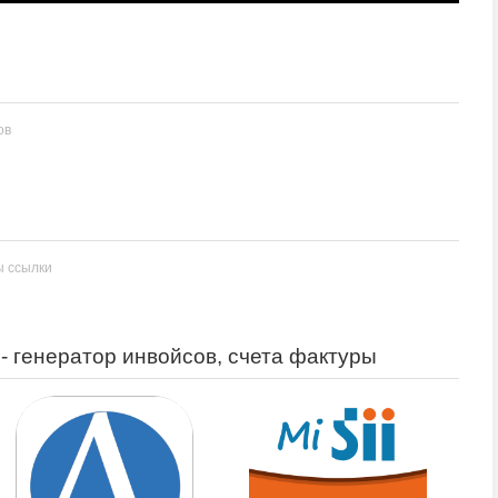
ов
ы ссылки
 - генератор инвойсов, счета фактуры