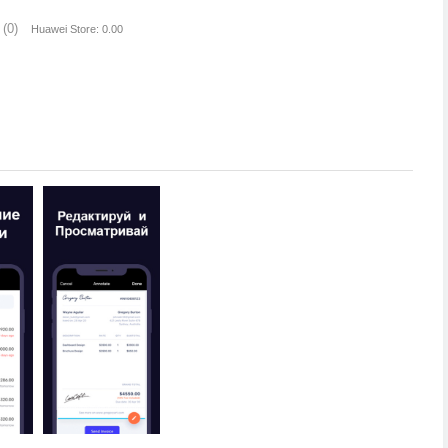
(0)
Huawei Store: 0.00