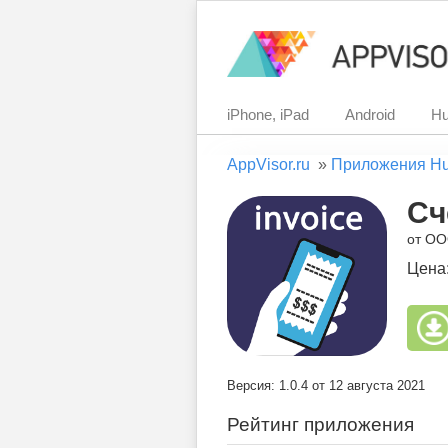
iPhone, iPad
Android
Hu
AppVisor.ru
»
Приложения H
Сч
от О
Цена
Версия: 1.0.4 от 12 августа 2021
Рейтинг приложения