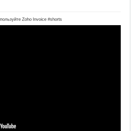
пользуйте Zoho Invoice #shorts