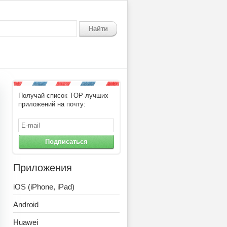
Найти
Получай список TOP-лучших
ойсов, счета фактуры
приложений на почту:
Подписаться
Приложения
iOS (iPhone, iPad)
Android
Huawei