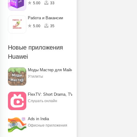
5.00
33
Работа и Вакансии
5.00
35
Новые приложения
Huawei
Моды Мастер для Майнкрафт ПЕ
Утилиты
FlexTV: Short Drama, TV, Reels
Слушать онлайн
Ads in India
Офисные приложения