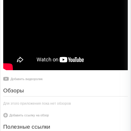
Добавить видеоролик
Обзоры
Для этого приложения пока нет обзоров
Добавить ссылку на обзор
Полезные ссылки