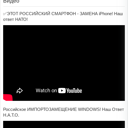
Видео
✅ЭТОТ РОССИЙСКИЙ СМАРТФОН - ЗАМЕНА iPhone! Наш
ответ НАТО!
Российское ИМПОРТОЗАМЕЩЕНИЕ WINDOWS! Наш Ответ
Н.А.Т.О.