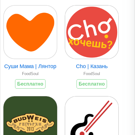
Суши Мама | Лянтор
Cho | Казань
FoodSoul
FoodSoul
Бесплатно
Бесплатно