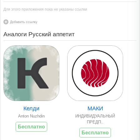
Для этого приложения пока не указаны ссылки
Добавить ссылку
Аналоги Русский аппетит
Келди
МАКИ
Anton Nuzhdin
ИНДИВИДУАЛЬНЫЙ
ПРЕДП..
Бесплатно
Бесплатно