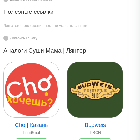
Полезные ссылки
Для этого приложения пока не указаны ссылки
Добавить ссылку
Аналоги Суши Мама | Лянтор
Cho | Казань
Budweis
FoodSoul
RBCN