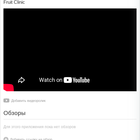
Fruit Clinic
Добавить видеоролик
Обзоры
Для этого приложения пока нет обзоров
Добавить ссылку на обзор