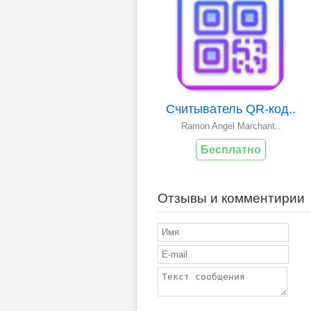
Считыватель QR-код..
Ramon Angel Marchant..
Бесплатно
Отзывы и комментирии