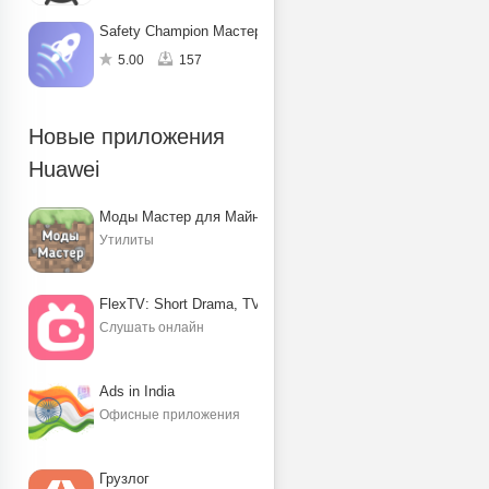
Safety Champion Мастер защиты
5.00
157
Новые приложения
Huawei
Моды Мастер для Майнкрафт ПЕ
Утилиты
FlexTV: Short Drama, TV, Reels
Слушать онлайн
Ads in India
Офисные приложения
Грузлог