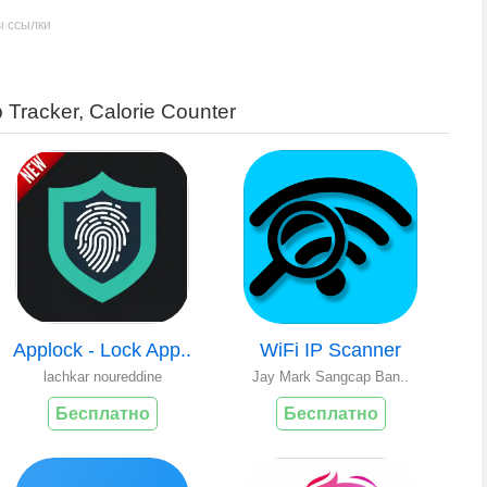
ы ссылки
Tracker, Calorie Counter
Applock - Lock App..
WiFi IP Scanner
lachkar noureddine
Jay Mark Sangcap Ban..
Бесплатно
Бесплатно