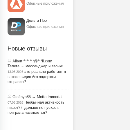
Офисные приложения
Дельта Про
Офисные приложения
Новые отзывы
Albert********@***il.com
→
Телега － мессенджер и звонки
это реально работает я
13.03.2026
в шоке видио без задержки
отправил?
Grafinya85
→ Motto Immortal
Необычная активность
07.03.2026
пишет?‍♀️ дальше не пускает.
поиграла называется?