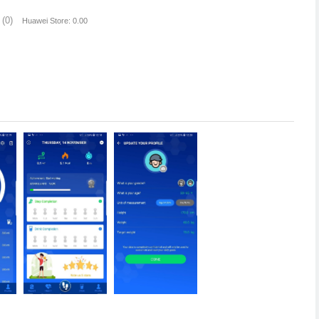
(0)
Huawei Store: 0.00