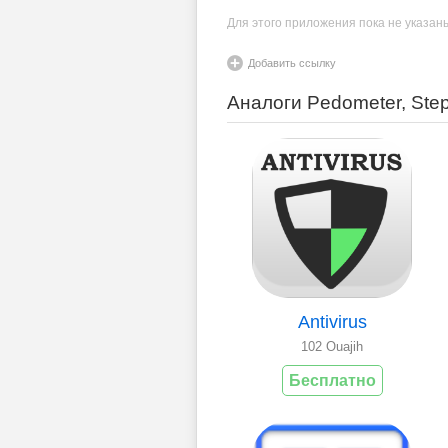
Для этого приложения пока не указан
Добавить ссылку
Аналоги Pedometer, Step 
Antivirus
102 Ouajih
Бесплатно