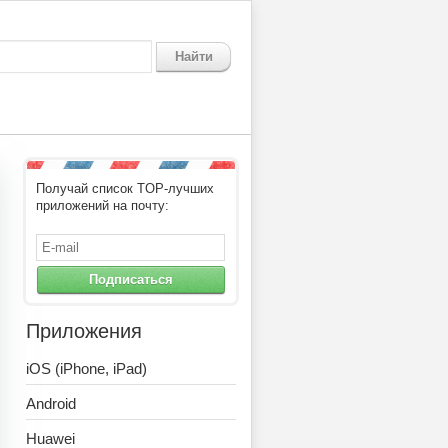
Найти
Получай список TOP-лучших
Counter
приложений на почту:
Подписаться
Приложения
iOS (iPhone, iPad)
Android
Huawei