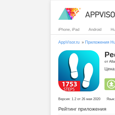
iPhone, iPad
Android
Hu
AppVisor.ru
»
Приложения H
Pe
от All
Цена
Версия: 1.2 от 26 мая 2020
Язык
Рейтинг приложения