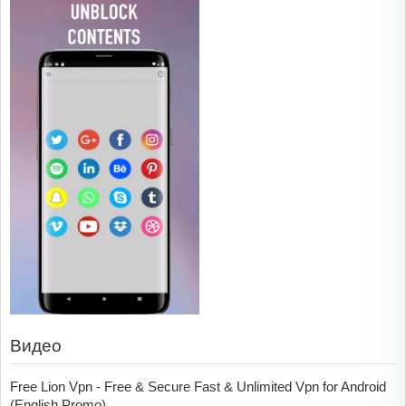
Видео
Free Lion Vpn - Free & Secure Fast & Unlimited Vpn for Android
(English Promo)