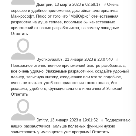
Дмитрий
,
10 марта 2023 в 02:58:17
Очень
#
хорошее и удобное приложение, достойная альтернатива
Майкрософт. Плюс от того что "МойОфис" отечественная
разработка на душе теплее, побольше бы качественных
приложений от наших разработчиков, на замену западным.
Ответить
Bychkovaaa87
,
21 января 2023 в 23:07:40
#
Прекрасное отечественное приложение! Быстро разобралась,
все очень удобно! Уважаемые разработчики, создайте удобный
планер, записную книжку, ежедневник или что то подобное,
очень не хватает удобного приложения такого плана, без
рекламы, удобного, функционального и логичного! Успехов!
Ответить
Dmitry
,
13 января 2023 в 19:01:52
Поддерживаю
#
наших разработчиков, больше полезных функций нужно
заимствовать у имеющихся уже программ!
Ответить