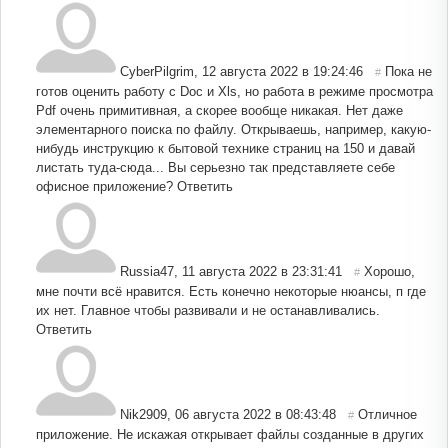
CyberPilgrim
,
12 августа 2022 в 19:24:46
Пока не
#
готов оценить работу с Doc и Xls, но работа в режиме просмотра
Pdf очень примитивная, а скорее вообще никакая. Нет даже
элементарного поиска по файлу. Открываешь, например, какую-
нибудь инструкцию к бытовой технике страниц на 150 и давай
листать туда-сюда... Вы серьезно так представляете себе
офисное приложение?
Ответить
Russia47
,
11 августа 2022 в 23:31:41
Хорошо,
#
мне почти всё нравится. Есть конечно некоторые нюансы, п где
их нет. Главное чтобы развивали и не останавливались.
Ответить
Nik2909
,
06 августа 2022 в 08:43:48
Отличное
#
приложение. Не искажая открывает файлы созданные в других