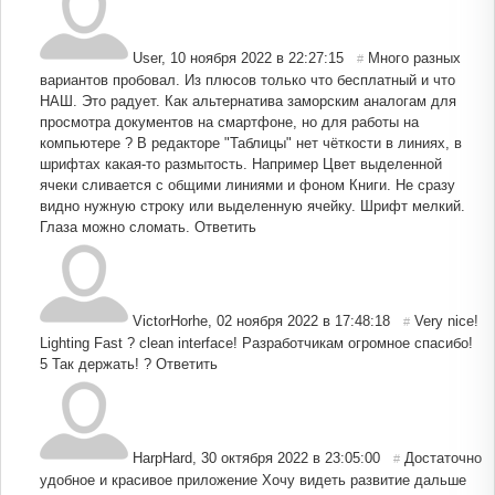
User
,
10 ноября 2022 в 22:27:15
Много разных
#
вариантов пробовал. Из плюсов только что бесплатный и что
НАШ. Это радует. Как альтернатива заморским аналогам для
просмотра документов на смартфоне, но для работы на
компьютере ? В редакторе "Таблицы" нет чёткости в линиях, в
шрифтах какая-то размытость. Например Цвет выделенной
ячеки сливается с общими линиями и фоном Книги. Не сразу
видно нужную строку или выделенную ячейку. Шрифт мелкий.
Глаза можно сломать.
Ответить
VictorHorhe
,
02 ноября 2022 в 17:48:18
Very nice!
#
Lighting Fast ? clean interface! Разработчикам огромное спасибо!
5 Так держать! ?
Ответить
HarpHard
,
30 октября 2022 в 23:05:00
Достаточно
#
удобное и красивое приложение Хочу видеть развитие дальше