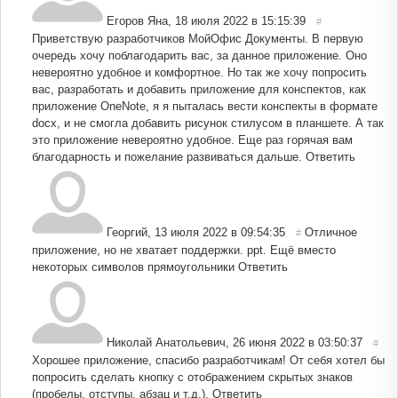
Егоров Яна
,
18 июля 2022 в 15:15:39
#
Приветствую разработчиков МойОфис Документы. В первую
очередь хочу поблагодарить вас, за данное приложение. Оно
невероятно удобное и комфортное. Но так же хочу попросить
вас, разработать и добавить приложение для конспектов, как
приложение OneNote, я я пыталась вести конспекты в формате
docx, и не смогла добавить рисунок стилусом в планшете. А так
это приложение невероятно удобное. Еще раз горячая вам
благодарность и пожелание развиваться дальше.
Ответить
Георгий
,
13 июля 2022 в 09:54:35
Отличное
#
приложение, но не хватает поддержки. ppt. Ещё вместо
некоторых символов прямоугольники
Ответить
Николай Анатольевич
,
26 июня 2022 в 03:50:37
#
Хорошее приложение, спасибо разработчикам! От себя хотел бы
попросить сделать кнопку с отображением скрытых знаков
(пробелы, отступы, абзац и т.д.).
Ответить