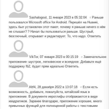
Sashalogout
,
11 января 2023 в 05:32:04
Раньше
#
пользовался Microsoft office for Android. Перешёл на Huawei,
здесь был установлен этот пакет, почему я раньше ничего о нём
не слышал? ? Начал бы пользоваться раньше. Шустрый,
безглючный, открывает и редактирует. То, что надо.
Ответить
VikTor
,
07 января 2023 в 00:15:19
Замечательное
#
приложение- шустрое, легковесное и всеядное. Добавьте ещё
поддержку fb2, будет прям идеально
Ответить
Altf4
,
28 декабря 2022 в 13:07:18
Если есть
#
возможность, добавьте, пожалуйста, китайский язык в
приложение. В документе иероглифы отображаются в виде
квадратиков. Заранее благодарю, приложение хорошее, много
привычных функций для полноценной работы с текстовыми