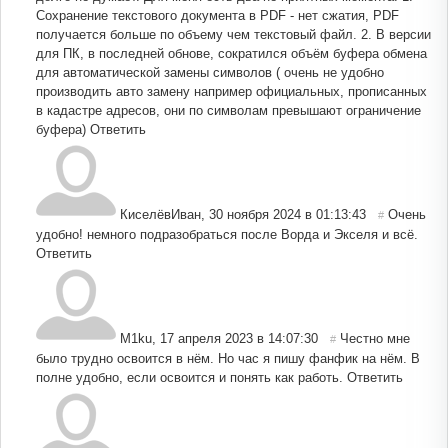
Сохранение текстового документа в PDF - нет сжатия, PDF
получается больше по объему чем текстовый файл. 2. В версии
для ПК, в последней обнове, сократился объём буфера обмена
для автоматической замены символов ( очень не удобно
производить авто замену например официальных, прописанных
в кадастре адресов, они по символам превышают ограничение
буфера)
Ответить
КиселёвИван
,
30 ноября 2024 в 01:13:43
Очень
#
удобно! немного подразобраться после Ворда и Экселя и всё.
Ответить
M1ku
,
17 апреля 2023 в 14:07:30
Честно мне
#
было трудно освоится в нём. Но час я пишу фанфик на нём. В
полне удобно, если освоится и понять как работь.
Ответить