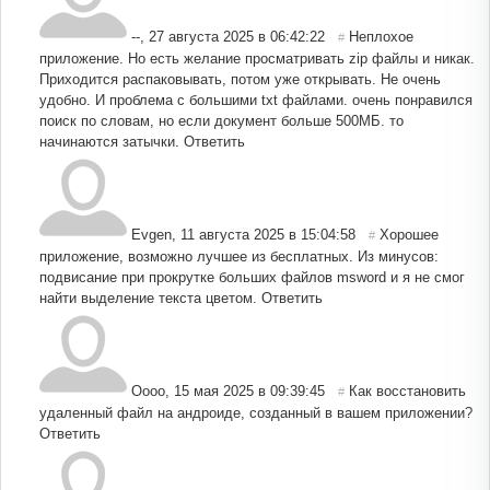
--
,
27 августа 2025 в 06:42:22
Неплохое
#
приложение. Но есть желание просматривать zip файлы и никак.
Приходится распаковывать, потом уже открывать. Не очень
удобно. И проблема с большими txt файлами. очень понравился
поиск по словам, но если документ больше 500МБ. то
начинаются затычки.
Ответить
Evgen
,
11 августа 2025 в 15:04:58
Хорошее
#
приложение, возможно лучшее из бесплатных. Из минусов:
подвисание при прокрутке больших файлов msword и я не смог
найти выделение текста цветом.
Ответить
Oooo
,
15 мая 2025 в 09:39:45
Как восстановить
#
удаленный файл на андроиде, созданный в вашем приложении?
Ответить