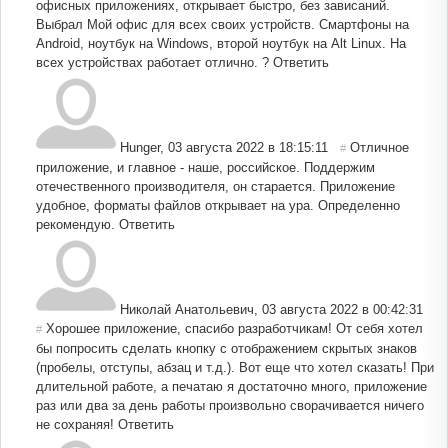
офисных приложениях, открывает быстро, без зависаний.
Выбрал Мой офис для всех своих устройств. Смартфоны на
Android, ноутбук на Windows, второй ноутбук на Alt Linux. На
всех устройствах работает отлично. ?
Ответить
Hunger
,
03 августа 2022 в 18:15:11
Отличное
#
приложение, и главное - наше, российское. Поддержим
отечественного производителя, он старается. Приложение
удобное, форматы файлов открывает на ура. Определенно
рекомендую.
Ответить
Николай Анатольевич
,
03 августа 2022 в 00:42:31
Хорошее приложение, спасибо разработчикам! От себя хотел
#
бы попросить сделать кнопку с отображением скрытых знаков
(пробелы, отступы, абзац и т.д.). Вот еще что хотел сказать! При
длительной работе, а печатаю я достаточно много, приложение
раз или два за день работы произвольно сворачивается ничего
не сохраняя!
Ответить