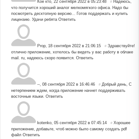
Кое кто
,
22 сентября 2022 в 05:23:48
Надеюсь,
#
что получится хороший аналог мелкомягкого офиса. Надо бы
посмотреть десктопную версию... Готов поддержать и купить
лицензию. Удачи ребята
Ответить
Prop
,
18 сентября 2022 в 21:06:15
Здравствуйте!
#
отлично приложение, хотелось бы видеть у вас работу в облаке
mail. ru, надеюсь скоро появится.
Ответить
--
,
08 сентября 2022 в 16:46:46
Добрый день, С
#
нетерпением ждем, когда приложение начнет поддерживать
восточные языки.
Ответить
kotenko
,
05 сентября 2022 в 07:45:14
Хорошее
#
приложение, добавьте, чтоб можно было самому создать pdf
файл
Ответить