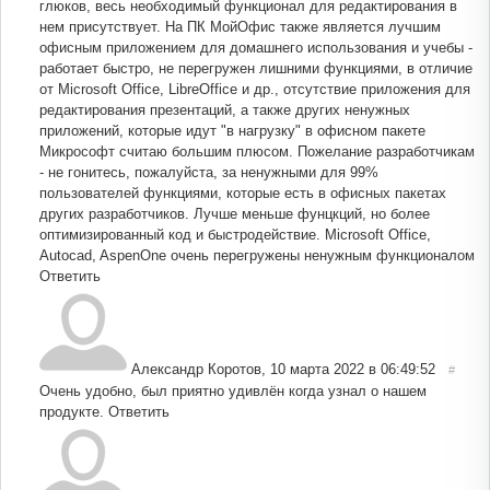
глюков, весь необходимый функционал для редактирования в
нем присутствует. На ПК МойОфис также является лучшим
офисным приложением для домашнего использования и учебы -
работает быстро, не перегружен лишними функциями, в отличие
от Microsoft Office, LibreOffice и др., отсутствие приложения для
редактирования презентаций, а также других ненужных
приложений, которые идут "в нагрузку" в офисном пакете
Микрософт считаю большим плюсом. Пожелание разработчикам
- не гонитесь, пожалуйста, за ненужными для 99%
пользователей функциями, которые есть в офисных пакетах
других разработчиков. Лучше меньше фунцкций, но более
оптимизированный код и быстродействие. Microsoft Office,
Autocad, AspenOne очень перегружены ненужным функционалом
Ответить
Александр Коротов
,
10 марта 2022 в 06:49:52
#
Очень удобно, был приятно удивлён когда узнал о нашем
продукте.
Ответить