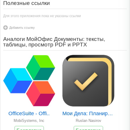
Полезные ссылки
Для этого приложения пока не указаны ссылки
Добавить ссылку
Аналоги МойОфис Документы: тексты,
таблицы, просмотр PDF и PPTX
OfficeSuite - Offi..
Мои Дела: Планиров..
MobiSystems, Inc
Ruslan Nasirov