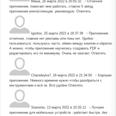
Миша
,
26 марта 2022 в 20:05:32
Отличное
#
приложение, помогает мне работать. ставлю 5 звёзд.
приложение впечатляющие. рекомендую.
Ответить
Igorilos
,
25 марта 2022 в 18:37:38
Приложение
#
отличное, главное нет рекламы или пока нет. Удобно
пользоваться, пользуюсь часто, обмен между компом и обратно.
А можно, чтобы приложение научились создавать PDF и
редактировать его по минимуму. Очень не хватает.
Ответить
Charodeyka?
,
18 марта 2022 в 21:34:50
Хорошее
#
приложение. Немного времени нужно чтобы разобраться с
инструментами и всё ок. Всё удобно
Ответить
Stanislav
,
13 марта 2022 в 10:26:12
Лучшее
#
приложение для мобильных устройств - работает быстро, без