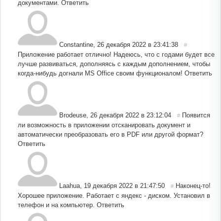
документами.
Ответить
Constantine
,
26 декабря 2022 в 23:41:38
#
Приложение работает отлично! Надеюсь, что с годами будет все
лучше развиваться, дополняясь с каждым дополнением, чтобы
когда-нибудь догнали MS Office своим функционалом!
Ответить
Brodeuse
,
26 декабря 2022 в 23:12:04
Появится
#
ли возможность в приложении отсканировать документ и
автоматически преобразовать его в PDF или другой формат?
Ответить
Laahua
,
19 декабря 2022 в 21:47:50
Наконец-то!
#
Хорошее приложение. Работает с яндекс - диском. Установил в
телефон и на компьютер.
Ответить