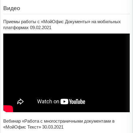
Видео
Приемы работы с «МойОфис Документы» на мобильных
платформах 09.02.2021
Вебинар «Работа с многостраничными документами в
«МойОфис Текст» 30.03.2021