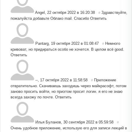
Angel
,
22 октября 2022 в 16:20:38
Здравствуйте,
#
пожалуйста добавьте Облако mail. Спасибо
Ответить
Pantarg
,
19 октября 2022 в 01:08:47
Немного
#
кривоват, но придираться особо не хочется. В целом всё good.
Ответить
--
,
17 октября 2022 в 11:58:58
Приложение
#
отвратительно. Скачиваешь заходишь через майкрасофт, потом
заново просить войти, но приэтом просит логин. я его не знаю
всегда захожу по почте.
Ответить
Илья Буланов
,
30 сентября 2022 в 05:59:58
#
Очень удобное приложение, использую его для записи лекций в