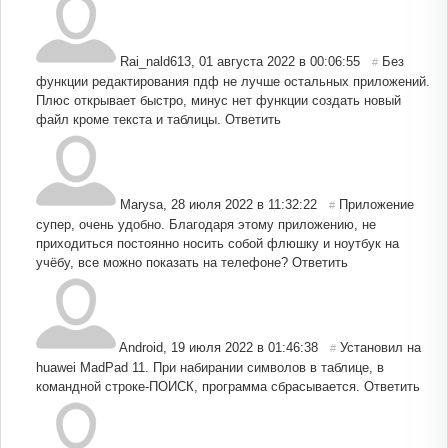
Rai_nald613
,
01 августа 2022 в 00:06:55
Без
#
функции редактирования пдф не лучше остальных приложений.
Плюс открывает быстро, минус нет функции создать новый
файл кроме текста и таблицы.
Ответить
Мarysa
,
28 июля 2022 в 11:32:22
Приложение
#
супер, очень удобно. Благодаря этому приложению, не
приходиться постоянно носить собой флюшку и ноутбук на
учёбу, все можно показать на телефоне?
Ответить
Android
,
19 июля 2022 в 01:46:38
Установил на
#
huawei MadPad 11. При набирании символов в таблице, в
командной строке-ПОИСК, программа сбрасывается.
Ответить