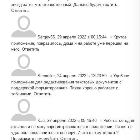
звёзд за то, что отечественный. Дальше будем тестить.
Ответить
Sergey55
,
29 апреля 2022 в 00:15:44
Крутое
#
приложение, понравилось, дома и на работе уже перешел на
него.
Ответить
Stepmike
,
24 апреля 2022 в 13:23:59
Удобное
#
приложение для редактирования текстовых документов с
поддержкой форматирования. Также хорошо работает с
таблицами.
Ответить
Kati
,
22 апреля 2022 в 05:46:48
Ребята, сегодня
#
скачала и не могу зарегистрироваться в приложении. Пишет не
удалось подключиться к серверу. И что с этим делать?
Подскажите пожалуйста.
Ответить