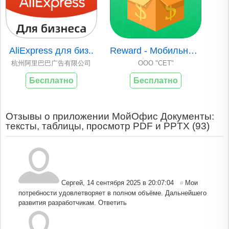
AliExpress для биз..
Reward - Мобильный..
杭州阿里巴巴广告有限公司
ООО "СЕТ"
Бесплатно
Бесплатно
Отзывы о приложении МойОфис Документы:
тексты, таблицы, просмотр PDF и PPTX (
93
)
Сергей
,
14 сентября 2025 в 20:07:04
Мои
#
потребности удовлетворяет в полном объёме. Дальнейшего
развития разработчикам.
Ответить