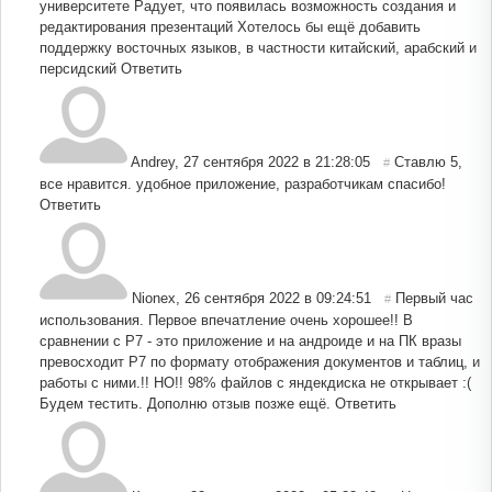
университете Радует, что появилась возможность создания и
редактирования презентаций Хотелось бы ещё добавить
поддержку восточных языков, в частности китайский, арабский и
персидский
Ответить
Andrey
,
27 сентября 2022 в 21:28:05
Ставлю 5,
#
все нравится. удобное приложение, разработчикам спасибо!
Ответить
Nionex
,
26 сентября 2022 в 09:24:51
Первый час
#
использования. Первое впечатление очень хорошее!! В
сравнении с Р7 - это приложение и на андроиде и на ПК вразы
превосходит Р7 по формату отображения документов и таблиц, и
работы с ними.!! НО!! 98% файлов с яндекдиска не открывает :(
Будем тестить. Дополню отзыв позже ещё.
Ответить