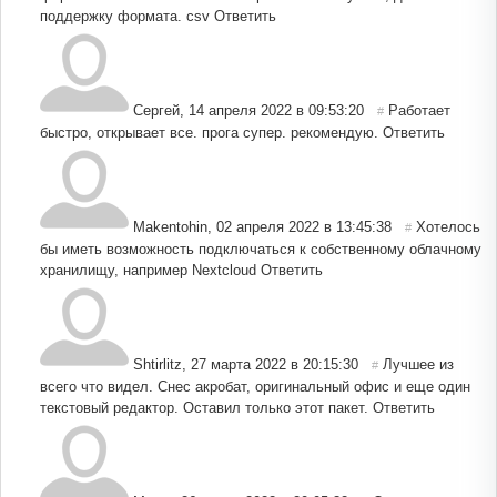
поддержку формата. csv
Ответить
Сергей
,
14 апреля 2022 в 09:53:20
Работает
#
быстро, открывает все. прога супер. рекомендую.
Ответить
Makentohin
,
02 апреля 2022 в 13:45:38
Хотелось
#
бы иметь возможность подключаться к собственному облачному
хранилищу, например Nextcloud
Ответить
Shtirlitz
,
27 марта 2022 в 20:15:30
Лучшее из
#
всего что видел. Снес акробат, оригинальный офис и еще один
текстовый редактор. Оставил только этот пакет.
Ответить