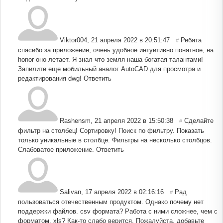
Viktor004
,
21 апреля 2022 в 20:51:47
Ребята
#
спасибо за приложение, очень удобное интуитивно понятное, на
honor оно летает. Я знал что земля наша богатая талантами!
Запилите еще мобильный аналог AutoCAD для просмотра и
редактирования dwg!
Ответить
Rashensm
,
21 апреля 2022 в 15:50:38
Сделайте
#
фильтр на столбец! Сортировку! Поиск по фильтру. Показать
только уникальные в столбце. Фильтры на несколько столбцов.
Слабоватое приложение.
Ответить
Salivan
,
17 апреля 2022 в 02:16:16
Рад
#
пользоваться отечественным продуктом. Однако почему нет
поддержки файлов. csv формата? Работа с ними сложнее, чем с
форматом. xls? Как-то слабо верится. Пожалуйста, добавьте