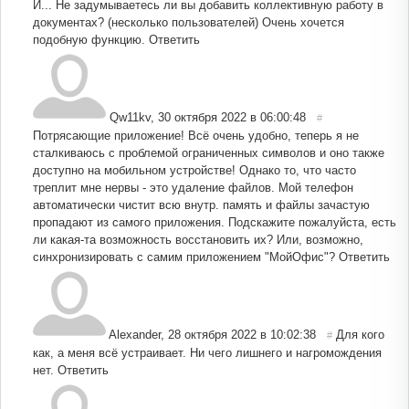
И... Не задумываетесь ли вы добавить коллективную работу в
документах? (несколько пользователей) Очень хочется
подобную функцию.
Ответить
Qw11kv
,
30 октября 2022 в 06:00:48
#
Потрясающие приложение! Всё очень удобно, теперь я не
сталкиваюсь с проблемой ограниченных символов и оно также
доступно на мобильном устройстве! Однако то, что часто
треплит мне нервы - это удаление файлов. Мой телефон
автоматически чистит всю внутр. память и файлы зачастую
пропадают из самого приложения. Подскажите пожалуйста, есть
ли какая-та возможность восстановить их? Или, возможно,
синхронизировать с самим приложением "МойОфис"?
Ответить
Alexander
,
28 октября 2022 в 10:02:38
Для кого
#
как, а меня всё устраивает. Ни чего лишнего и нагромождения
нет.
Ответить