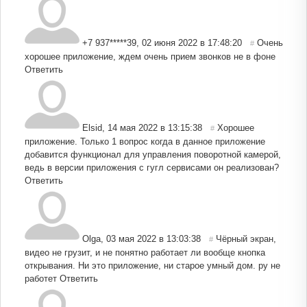
+7 937*****39
,
02 июня 2022 в 17:48:20
Очень
#
хорошее приложение, ждем очень прием звонков не в фоне
Ответить
Elsid
,
14 мая 2022 в 13:15:38
Хорошее
#
приложение. Только 1 вопрос когда в данное приложение
добавится функционал для управления поворотной камерой,
ведь в версии приложения с гугл сервисами он реализован?
Ответить
Olga
,
03 мая 2022 в 13:03:38
Чёрный экран,
#
видео не грузит, и не понятно работает ли вообще кнопка
открывания. Ни это приложение, ни старое умный дом. ру не
работет
Ответить