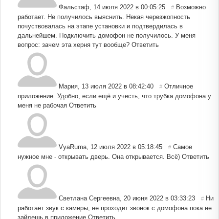
Фальстаф
,
14 июля 2022 в 00:05:25
Возможно
#
работает. Не получилось выяснить. Некая черезжопность
почуствовалась на этапе установки и подтвердилась в
дальнейшем. Подключить домофон не получилось. У меня
вопрос: зачем эта херня тут вообще?
Ответить
Мария
,
13 июля 2022 в 08:42:40
Отличное
#
приложение. Удобно, если ещё и учесть, что трубка домофона у
меня не рабочая
Ответить
VyaRuma
,
12 июля 2022 в 05:18:45
Самое
#
нужное мне - открывать дверь. Она открывается. Всё)
Ответить
Светлана Сергеевна
,
20 июня 2022 в 03:33:23
Ни
#
работает звук с камеры, не проходит звонок с домофона пока не
зайдешь в приложение
Ответить