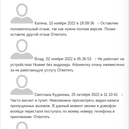
Катена
,
10 ноября 2022 в 18:09:36
Оставляю
#
положительный отзыв, так как нужна полная версия. Позже
оставлю другой отзыв
Ответить
Влад
,
02 ноября 2022 в 05:36:53
Не работает на
#
устройствах Huawei без андроида. Абонентку плачу ежемесячно
за не работающую услугу
Ответить
Светлана Кудинова
,
25 октября 2022 в 11:10:41
#
Часто виснет и тупит. Невозможно просмотреть видео-записи
пропущенных вызовов. В данный момент звонки в домофон
вообще перестали поступать по моему номеру телефона в
приложении.
Ответить