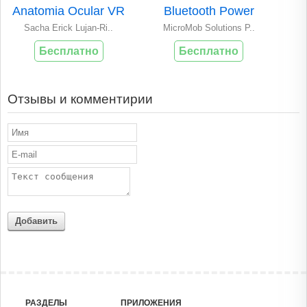
Anatomia Ocular VR
Bluetooth Power
Sacha Erick Lujan-Ri..
MicroMob Solutions P..
Бесплатно
Бесплатно
Отзывы и комментирии
Добавить
РАЗДЕЛЫ
ПРИЛОЖЕНИЯ