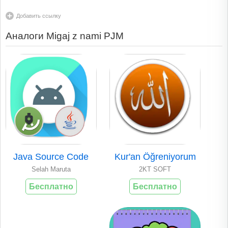
Добавить ссылку
Аналоги Migaj z nami PJM
Java Source Code
Kur'an Öğreniyorum
Selah Maruta
2KT SOFT
Бесплатно
Бесплатно