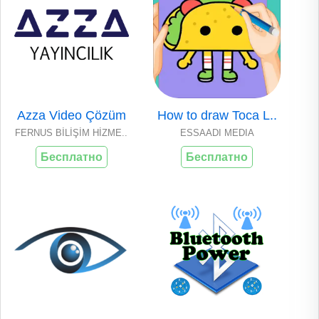
Azza Video Çözüm
How to draw Toca L..
FERNUS BİLİŞİM HİZME..
ESSAADI MEDIA
Бесплатно
Бесплатно