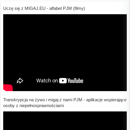
Uczę się z MIGAJ.EU - alfabet PJM (filmy)
Transkrypcja na żywo i migaj z nami PJM - aplikacje wspierające
osoby z niepełnosprawnościami