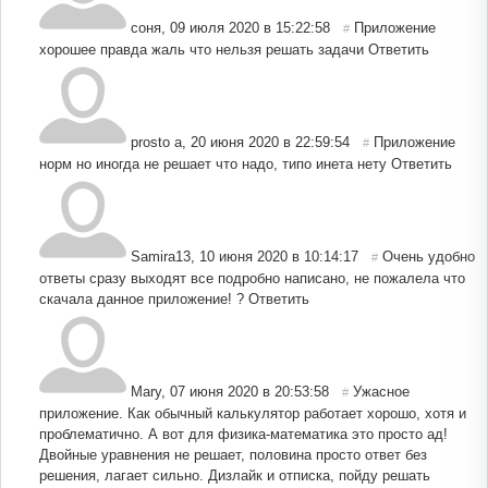
соня
,
09 июля 2020 в 15:22:58
Приложение
#
хорошее правда жаль что нельзя решать задачи
Ответить
prosto a
,
20 июня 2020 в 22:59:54
Приложение
#
норм но иногда не решает что надо, типо инета нету
Ответить
Samira13
,
10 июня 2020 в 10:14:17
Очень удобно
#
ответы сразу выходят все подробно написано, не пожалела что
скачала данное приложение! ?
Ответить
Mary
,
07 июня 2020 в 20:53:58
Ужасное
#
приложение. Как обычный калькулятор работает хорошо, хотя и
проблематично. А вот для физика-математика это просто ад!
Двойные уравнения не решает, половина просто ответ без
решения, лагает сильно. Дизлайк и отписка, пойду решать