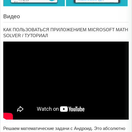
Видео
КАК ПОЛЬЗОВАТЬСЯ ПРИЛОЖЕНИЕМ MICROSOFT MATH
SOLVER / ТУТОРИАЛ
Решаем математические задачи с Андроид. Это абсолютно