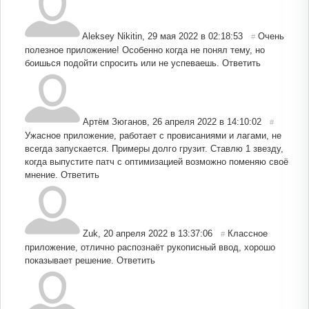
Aleksey Nikitin
,
29 мая 2022 в 02:18:53
Очень
#
полезное приложение! Особенно когда не понял тему, но
боишься подойти спросить или не успеваешь.
Ответить
Артём Зюганов
,
26 апреля 2022 в 14:10:02
#
Ужасное приложение, работает с провисаниями и лагами, не
всегда запускается. Примеры долго грузит. Ставлю 1 звезду,
когда выпустите патч с оптимизацией возможно поменяю своё
мнение.
Ответить
Zuk
,
20 апреля 2022 в 13:37:06
Классное
#
приложение, отлично распознаёт рукописный ввод, хорошо
показывает решение.
Ответить