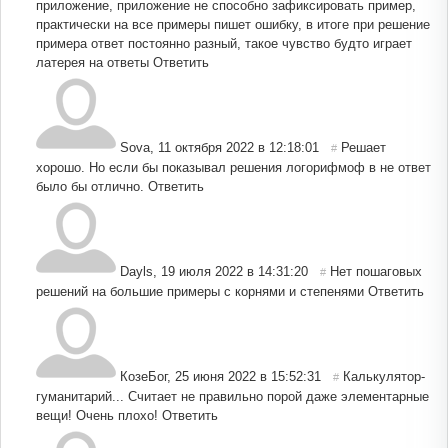
приложение, приложение не способно зафиксировать пример,
практически на все примеры пишет ошибку, в итоге при решение
примера ответ постоянно разный, такое чувство будто играет
латерея на ответы
Ответить
Sova
,
11 октября 2022 в 12:18:01
Решает
#
хорошо. Но если бы показывал решения логорифмоф в не ответ
было бы отлично.
Ответить
Dayls
,
19 июля 2022 в 14:31:20
Нет пошаговых
#
решений на большие примеры с корнями и степенями
Ответить
КозеБог
,
25 июня 2022 в 15:52:31
Калькулятор-
#
гуманитарий... Считает не правильно порой даже элементарные
вещи! Очень плохо!
Ответить