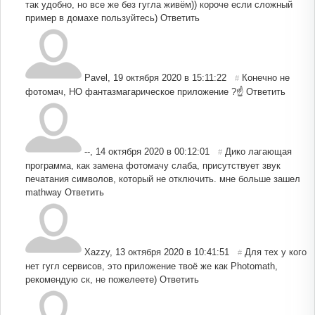
так удобно, но все же без гугла живём)) короче если сложный
пример в домахе пользуйтесь)
Ответить
Pavel
,
19 октября 2020 в 15:11:22
Конечно не
#
фотомач, НО фантазмагарическое приложение ?☝️
Ответить
--
,
14 октября 2020 в 00:12:01
Дико лагающая
#
программа, как замена фотомачу слаба, присутствует звук
печатания символов, который не отключить. мне больше зашел
mathway
Ответить
Xazzy
,
13 октября 2020 в 10:41:51
Для тех у кого
#
нет гугл сервисов, это приложение твоё же как Photomath,
рекомендую ск, не пожелеете)
Ответить