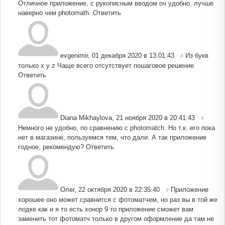
Отличное приложение, с рукописным вводом оч удобно, лучше
наверно чем photomath.
Ответить
evgenimir
,
01 декабря 2020 в 13:01:43
Из букв
#
только x y z Чаще всего отсутствует пошаговое решение
Ответить
Diana Mikhaylova
,
21 ноября 2020 в 20:41:43
#
Немного не удобно, по сравнению с photomatch. Но т.к. его пока
нет в магазине, пользуемся тем, что дали. А так приложение
годное, рекомендую?
Ответить
Олег
,
22 октября 2020 в 22:35:40
Приложение
#
хорошее оно может сравнится с фотоматчем, но раз вы в той же
лодке как и я то есть хонор 9 то приложение сможет вам
заменить тот фотоматч только в другом оформление да там не