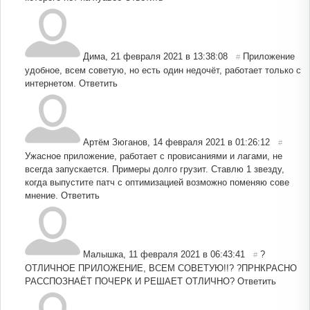
Дима
,
21 февраля 2021 в 13:38:08
Приложение
#
удобное, всем советую, но есть один недочёт, работает только с
интернетом.
Ответить
Артём Зюганов
,
14 февраля 2021 в 01:26:12
#
Ужасное приложение, работает с провисаниями и лагами, не
всегда запускается. Примеры долго грузит. Ставлю 1 звезду,
когда выпустите патч с оптимизацией возможно поменяю сове
мнение.
Ответить
Малышка
,
11 февраля 2021 в 06:43:41
?
#
ОТЛИЧНОЕ ПРИЛОЖЕНИЕ, ВСЕМ СОВЕТУЮ!!? ?ПРНКРАСНО
РАССПОЗНАЁТ ПОЧЕРК И РЕШАЕТ ОТЛИЧНО?
Ответить