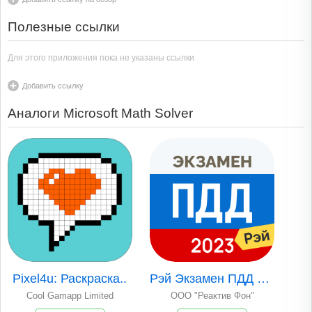
Полезные ссылки
Для этого приложения пока не указаны ссылки
Добавить ссылку
Аналоги Microsoft Math Solver
Pixel4u: Раскраска..
Рэй Экзамен ПДД 20..
Cool Gamapp Limited
ООО "Реактив Фон"