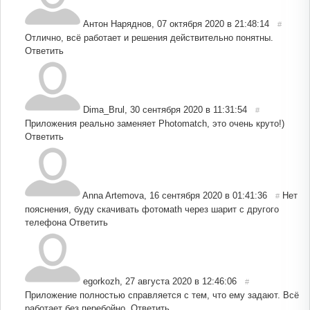
Антон Наряднов
,
07 октября 2020 в 21:48:14
#
Отлично, всё работает и решения действительно понятны.
Ответить
Dima_Brul
,
30 сентября 2020 в 11:31:54
#
Приложения реально заменяет Photomatch, это очень круто!)
Ответить
Anna Artemova
,
16 сентября 2020 в 01:41:36
Нет
#
пояснения, буду скачивать фотомаth через шарит с другого
телефона
Ответить
egorkozh
,
27 августа 2020 в 12:46:06
#
Приложение полностью справляется с тем, что ему задают. Всё
работает без перебойно.
Ответить