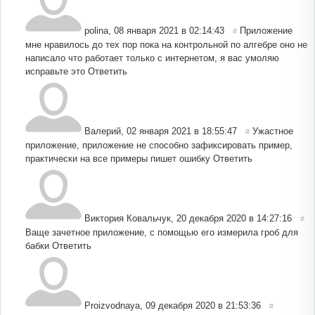
polina
,
08 января 2021 в 02:14:43
Приложение
#
мне нравилось до тех пор пока на контрольной по алгебре оно не
написало что работает только с интернетом, я вас умоляю
исправьте это
Ответить
Валерий
,
02 января 2021 в 18:55:47
Ужастное
#
приложение, приложение не способно зафиксировать пример,
практически на все примеры пишет ошибку
Ответить
Виктория Ковальчук
,
20 декабря 2020 в 14:27:16
#
Ваще зачетное приложение, с помощью его измерила гроб для
бабки
Ответить
Proizvodnaya
,
09 декабря 2020 в 21:53:36
#