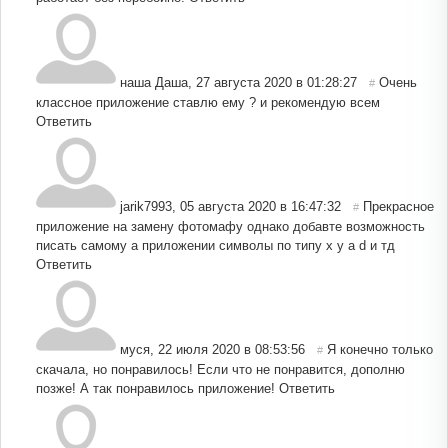
наша Даша
,
27 августа 2020 в 01:28:27
Очень
#
классное приложение ставлю ему ? и рекомендую всем
Ответить
jarik7993
,
05 августа 2020 в 16:47:32
Прекрасное
#
приложение на замену фотомафу однако добавте возможность
писать самому а приложении символы по типу x y a d и тд
Ответить
муся
,
22 июля 2020 в 08:53:56
Я конечно только
#
скачала, но понравилось! Если что не понравится, дополню
позже! А так понравилось приложение!
Ответить