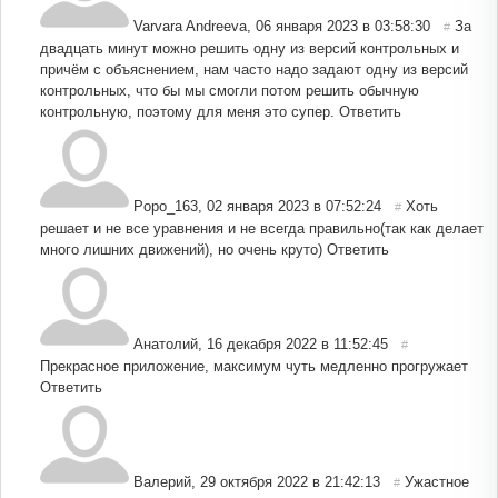
Varvara Andreeva
,
06 января 2023 в 03:58:30
За
#
двадцать минут можно решить одну из версий контрольных и
причём с объяснением, нам часто надо задают одну из версий
контрольных, что бы мы смогли потом решить обычную
контрольную, поэтому для меня это супер.
Ответить
Popo_163
,
02 января 2023 в 07:52:24
Хоть
#
решает и не все уравнения и не всегда правильно(так как делает
много лишних движений), но очень круто)
Ответить
Анатолий
,
16 декабря 2022 в 11:52:45
#
Прекрасное приложение, максимум чуть медленно прогружает
Ответить
Валерий
,
29 октября 2022 в 21:42:13
Ужастное
#