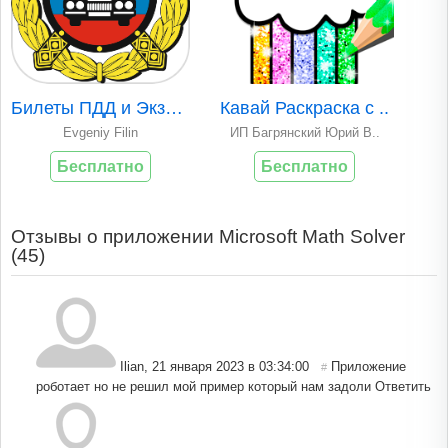
Билеты ПДД и Экзам..
Кавай Раскраска с ..
Evgeniy Filin
ИП Багрянский Юрий В..
Бесплатно
Бесплатно
Отзывы о приложении Microsoft Math Solver
(
45
)
Ilian
,
21 января 2023 в 03:34:00
Приложение
#
роботает но не решил мой пример который нам задоли
Ответить