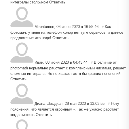
интегралы столбиком
Ответить
Mirontumen
,
06 июня 2020 в 16:58:46
Как
#
фотомач, у меня на телефон хонор нет гугл сервисов, и данное
предложение что надо!
Ответить
Иван
,
03 июня 2020 в 04:43:44
В отличие от
#
photomath нормально работает с комплексными числами, решает
сложные интегралы. Но не хватает хотя бы кратких пояснений.
Ответить
Диана Швыдкая
,
28 мая 2020 в 13:03:55
Нету
#
пояснения, что является огромным -. Так же ужасно работает
когда пишешь
Ответить