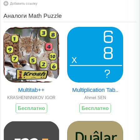
Добавить ссылку
Аналоги Math Puzzle
Multitab++
Multiplication Tab..
KRASHENINNIKOV IGOR
Ahmet SEN
Бесплатно
Бесплатно