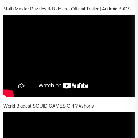
Math Master Puzzles & Riddles - Official Trailer | Android & iOS
World Biggest SQUID GAMES Girl ? #shorts