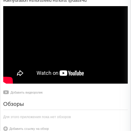
#dehydration #shortsfeed #shorts @dasir4u
Добавить видеоролик
Обзоры
Для этого приложения пока нет обзоров
Добавить ссылку на обзор