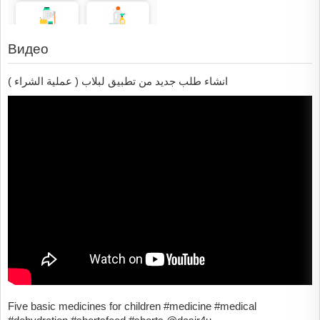
Видео
انشاء طلب جديد من تطبيق لبلاب ( عملية الشراء )
Five basic medicines for children #medicine #medical