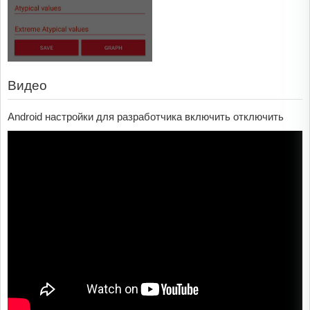
Видео
Android настройки для разработчика включить отключить