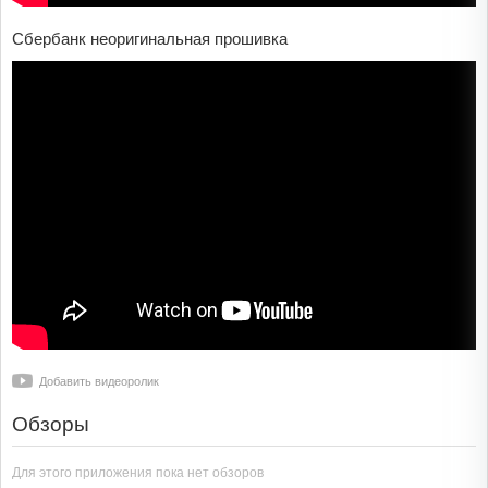
Сбербанк неоригинальная прошивка
Добавить видеоролик
Обзоры
Для этого приложения пока нет обзоров