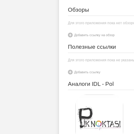
Обзоры
Для этого приложения пока нет обзор
Добавить ссылку на обзор
Полезные ссылки
Для этого приложения пока не указан
Добавить ссылку
Аналоги IDL - Pol