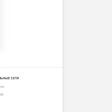
ЬНЫЕ СЕТИ
кте
ok