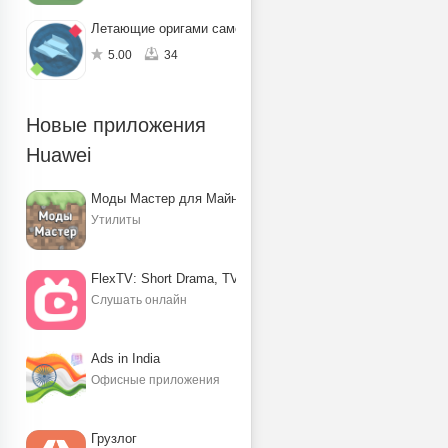
Летающие оригами самолётики
5.00
34
Новые приложения
Huawei
Моды Мастер для Майнкрафт ПЕ
Утилиты
FlexTV: Short Drama, TV, Reels
Слушать онлайн
Ads in India
Офисные приложения
Грузлог