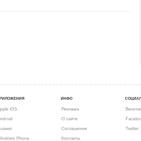
РИЛОЖЕНИЯ
ИНФО
СОЦИАЛ
pple iOS
Реклама
Вконта
ndroid
О сайте
Facebo
uawei
Соглашение
Twitter
indows Phone
Контакты