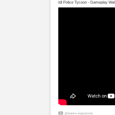
Idl Police Tycoon - Gameplay Wal
Добавить видеоролик