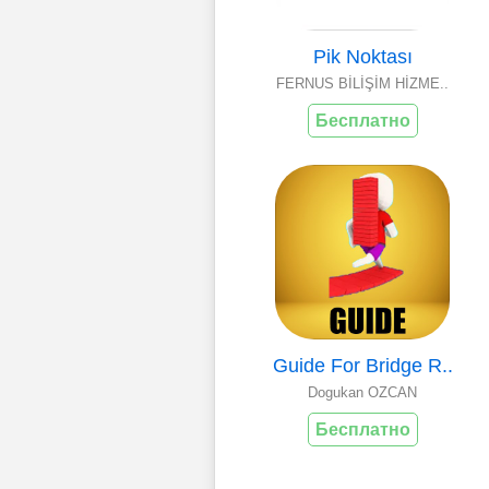
Pik Noktası
FERNUS BİLİŞİM HİZME..
Бесплатно
Guide For Bridge R..
Dogukan OZCAN
Бесплатно