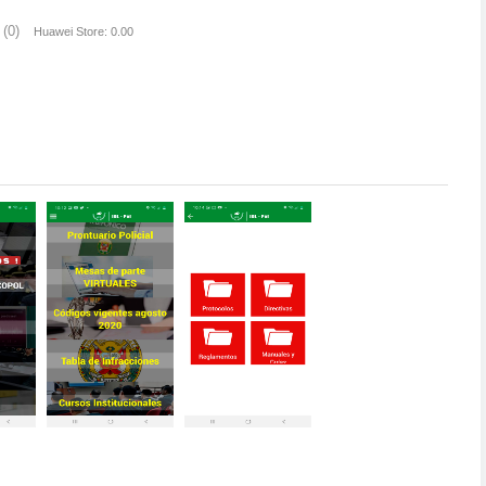
(0)
Huawei Store: 0.00