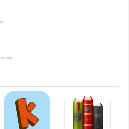
ов
ы ссылки