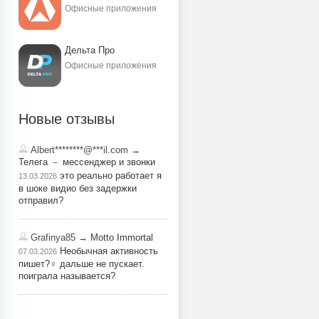
Офисные приложения
Дельта Про
Офисные приложения
Новые отзывы
Albert********@***il.com
→
Телега － мессенджер и звонки
это реально работает я
13.03.2026
в шоке видио без задержки
отправил?
Grafinya85
→ Motto Immortal
Необычная активность
07.03.2026
пишет?‍♀️ дальше не пускает.
поиграла называется?