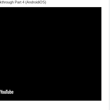
kthrough Part 4 (AndroidiOS)