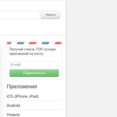
Найти
Получай список TOP-лучших
приложений на почту:
Подписаться
Приложения
iOS (iPhone, iPad)
Android
Huawei