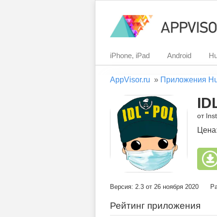
iPhone, iPad
Android
Hu
AppVisor.ru
»
Приложения H
IDL
от Ins
Цена
Версия: 2.3 от 26 ноября 2020
Ра
Рейтинг приложения