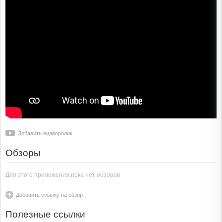
Добавить видеоролик
Обзоры
Для этого приложения пока нет обзоров
Добавить ссылку на обзор
Полезные ссылки