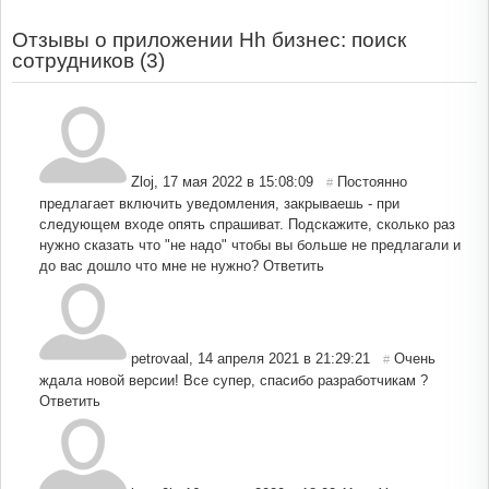
Отзывы о приложении Hh бизнес: поиск
сотрудников (
3
)
Zloj
,
17 мая 2022 в 15:08:09
Постоянно
#
предлагает включить уведомления, закрываешь - при
следующем входе опять спрашиват. Подскажите, сколько раз
нужно сказать что "не надо" чтобы вы больше не предлагали и
до вас дошло что мне не нужно?
Ответить
petrovaal
,
14 апреля 2021 в 21:29:21
Очень
#
ждала новой версии! Все супер, спасибо разработчикам ?
Ответить