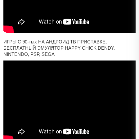
ИГРЫ С 90-тых НА АНДРОИД ТВ ПРИСТАВКЕ,
БЕСПЛАТНЫЙ ЭМУЛЯТОР HAPPY CHICK DENDY,
NINTENDO, PSP, SEGA