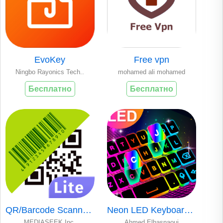
EvoKey
Free vpn
Ningbo Rayonics Tech..
mohamed ali mohamed
Бесплатно
Бесплатно
QR/Barcode Scanner..
Neon LED Keyboard ..
MEDIASEEK,Inc.
Ahmed Elhasnaoui