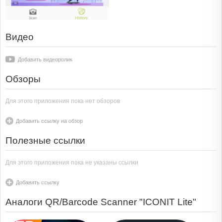
Видео
Добавить видеоролик
Обзоры
Для этого приложения пока нет обзоров
Добавить ссылку на обзор
Полезные ссылки
Для этого приложения пока не указаны ссылки
Добавить ссылку
Аналоги QR/Barcode Scanner "ICONIT Lite"