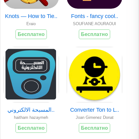
Knots — How to Tie..
Fonts - fancy cool..
Eraio
SOUFIANE AOURAOUI
Бесплатно
Бесплатно
المسبحة الالكتروني..
Converter Ton to L..
haitham hazaymeh
Joan Gimenez Donat
Бесплатно
Бесплатно