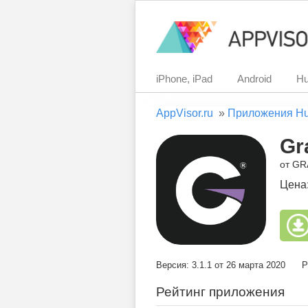
iPhone, iPad
Android
Hu
AppVisor.ru
»
Приложения H
Gr
от G
Цена
Версия: 3.1.1 от 26 марта 2020
Р
Рейтинг приложения