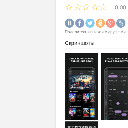
0.00
Поделитесь ссылкой с друзьями
Скриншоты