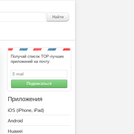
Найти
Получай список TOP-лучших
приложений на почту:
Подписаться
Приложения
iOS (iPhone, iPad)
Android
Huawei