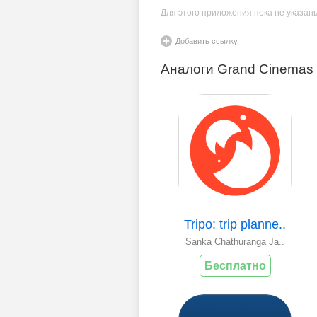
Для этого приложения пока не указан
Добавить ссылку
Аналоги Grand Cinemas
Tripo: trip planne..
Sanka Chathuranga Ja..
Бесплатно