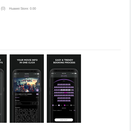
(0)
Huawei Store: 0.00