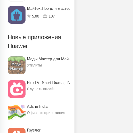
МайТех.Про для мастеров
5.00
107
Новые приложения
Huawei
Моды Мастер для Майнкрафт ПЕ
Утилиты
FlexTV: Short Drama, TV, Reels
Слушать онлайн
Ads in India
Офисные приложения
Грузлог