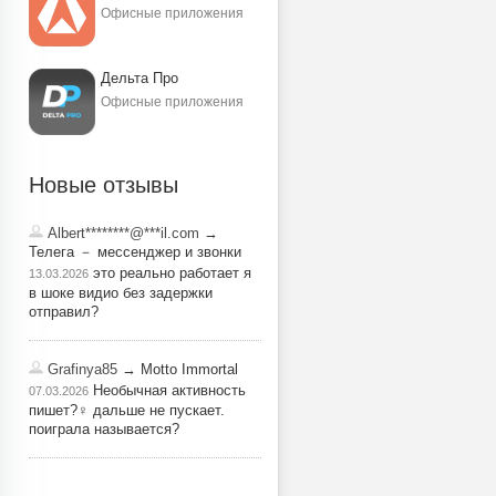
Офисные приложения
Дельта Про
Офисные приложения
Новые отзывы
Albert********@***il.com
→
Телега － мессенджер и звонки
это реально работает я
13.03.2026
в шоке видио без задержки
отправил?
Grafinya85
→ Motto Immortal
Необычная активность
07.03.2026
пишет?‍♀️ дальше не пускает.
поиграла называется?