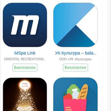
MSpa Link
УК Культура – bala..
ORIENTAL RECREATIONA..
ООО «УК «Культура»
Бесплатно
Бесплатно