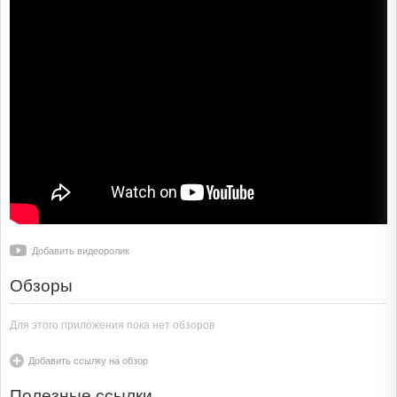
Добавить видеоролик
Обзоры
Для этого приложения пока нет обзоров
Добавить ссылку на обзор
Полезные ссылки