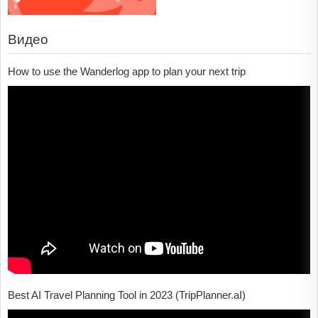
Видео
How to use the Wanderlog app to plan your next trip
Best AI Travel Planning Tool in 2023 (TripPlanner.aI)