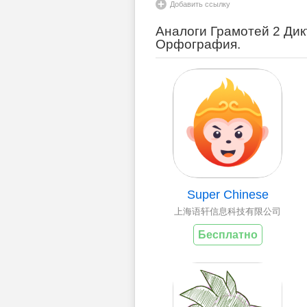
Добавить ссылку
Аналоги Грамотей 2 Дик
Орфография.
Super Chinese
上海语轩信息科技有限公司
Бесплатно