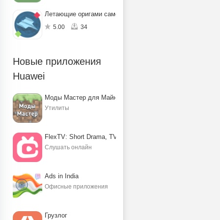
Летающие оригами самолётики
5.00
34
Новые приложения
Huawei
Моды Мастер для Майнкрафт ПЕ
Утилиты
FlexTV: Short Drama, TV, Reels
Слушать онлайн
Ads in India
Офисные приложения
Грузлог