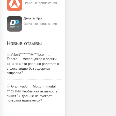
Офисные приложения
Дельта Про
Офисные приложения
Новые отзывы
Albert********@***il.com
→
Телега － мессенджер и звонки
это реально работает я
13.03.2026
в шоке видио без задержки
отправил?
Grafinya85
→ Motto Immortal
Необычная активность
07.03.2026
пишет?‍♀️ дальше не пускает.
поиграла называется?