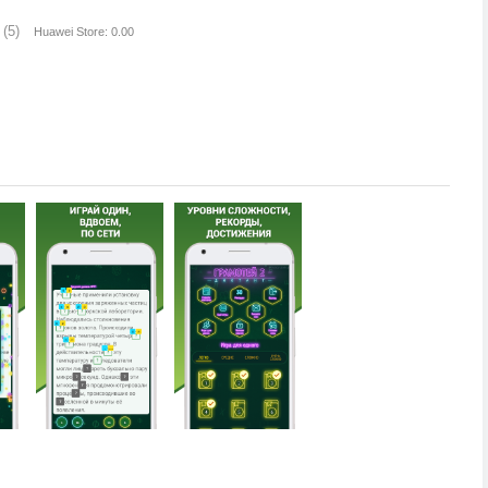
(5)
Huawei Store: 0.00