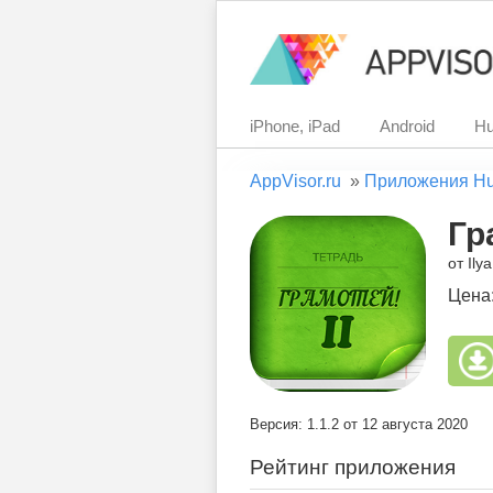
iPhone, iPad
Android
Hu
AppVisor.ru
»
Приложения H
Гр
от Ily
Цена
Версия: 1.1.2 от 12 августа 2020
Рейтинг приложения