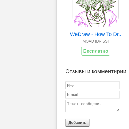
WeDraw - How To Dr..
MOAD IDRISSI
Бесплатно
Отзывы и комментирии
Добавить