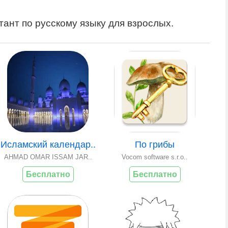
тант по русскому языку для взрослых.
Исламский календар..
По грибы
AHMAD OMAR ISSAM JAR..
Vocom software s.r.o..
Бесплатно
Бесплатно