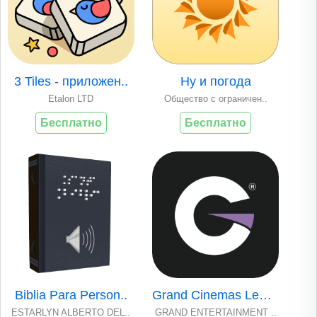
3 Tiles - приложен..
Ну и погода
Etalon LTD
Общество с ограничен..
Бесплатно
Бесплатно
Biblia Para Person..
Grand Cinemas Leba..
ESTARLYN ALBERTO DEL..
GRAND ENTERTAINMENT ..