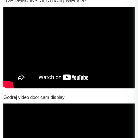
LIVE DEMO INSTALLATION | WIFI VDP
Godrej video door cam display