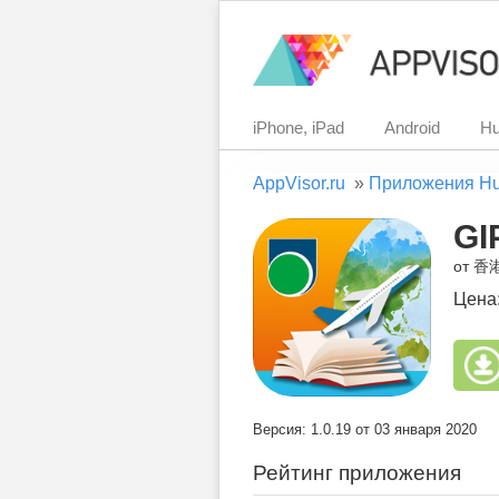
iPhone, iPad
Android
Hu
AppVisor.ru
»
Приложения H
GI
от 
Цена
Версия: 1.0.19 от 03 января 2020
Рейтинг приложения