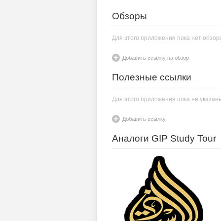
Обзоры
Для этого приложения пока нет обзор
Добавить ссылку на обзор
Полезные ссылки
Для этого приложения пока не указан
Добавить ссылку
Аналоги GIP Study Tour