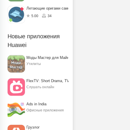
Летающие оригами самолётики
5.00
34
Новые приложения
Huawei
Моды Мастер для Майнкрафт ПЕ
Утилиты
FlexTV: Short Drama, TV, Reels
Слушать онлайн
Ads in India
Офисные приложения
Грузлог