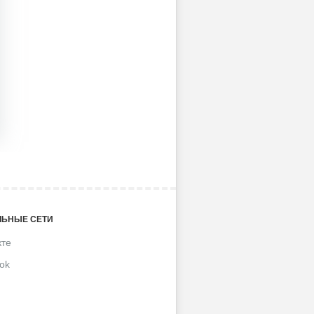
ЬНЫЕ СЕТИ
кте
ok