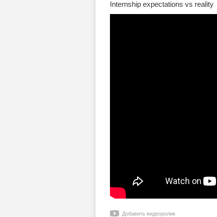
Internship expectations vs reality
Добавить видеоролик