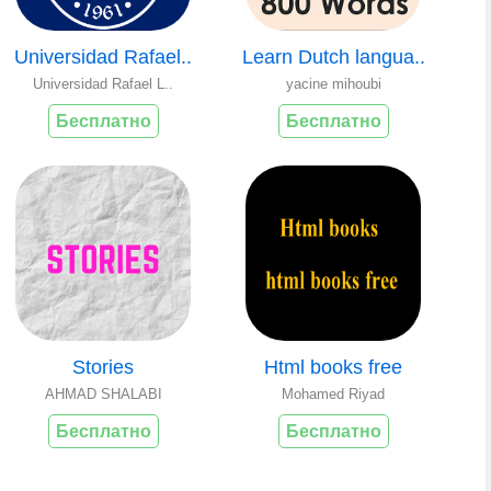
Universidad Rafael..
Learn Dutch langua..
Universidad Rafael L..
yacine mihoubi
Бесплатно
Бесплатно
Stories
Html books free
AHMAD SHALABI
Mohamed Riyad
Бесплатно
Бесплатно