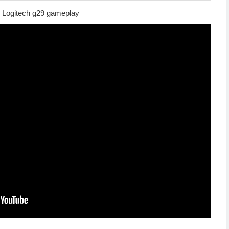
| Logitech g29 gameplay