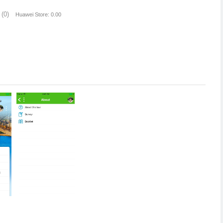
(0)
Huawei Store: 0.00