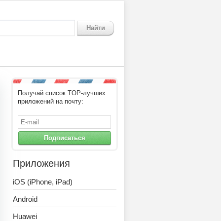
Найти
Получай список TOP-лучших
приложений на почту:
Подписаться
Приложения
iOS (iPhone, iPad)
Android
Huawei