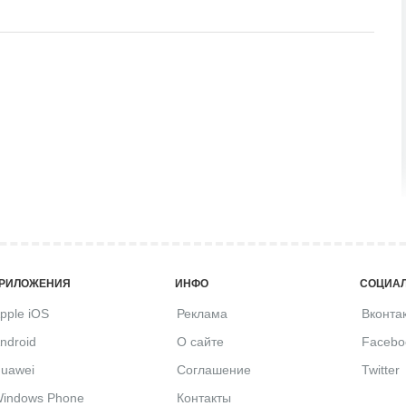
РИЛОЖЕНИЯ
ИНФО
СОЦИАЛ
pple iOS
Реклама
Вконта
ndroid
О сайте
Facebo
uawei
Соглашение
Twitter
indows Phone
Контакты