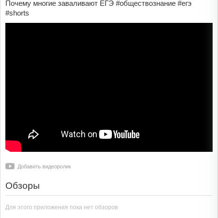
Почему многие заваливают ЕГЭ #обществознание #егэ
#shorts
Добавить видеоролик
Обзоры
Для этого приложения пока нет обзоров