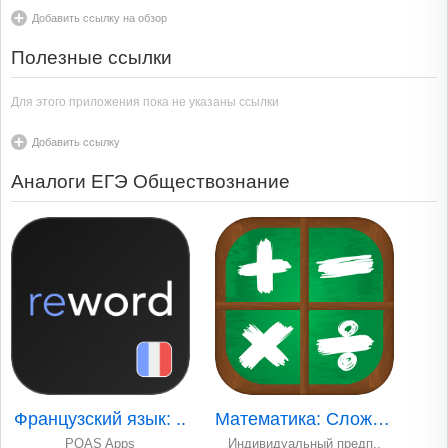
Добавить ссылку на обзор
Полезные ссылки
Для этого приложения пока не указаны ссылки
Добавить ссылку
Аналоги ЕГЭ Обществознание
Французский язык: ..
Математика: Сложен..
POAS Apps
Индивидуальный предп..