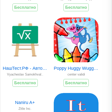
Бесплатно
Бесплатно
НашТест.РФ - Автом..
Poppy Huggy Wuggy ..
Vyacheslav Samokhval..
center validi
Бесплатно
Бесплатно
Naniru A+
Zttle Inc.