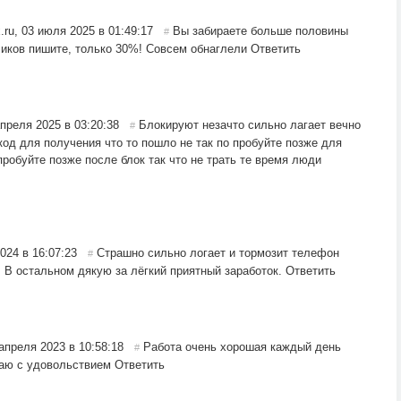
.ru
,
03 июля 2025 в 01:49:17
Вы забираете больше половины
#
зчиков пишите, только 30%! Совсем обнаглели
Ответить
апреля 2025 в 03:20:38
Блокируют незачто сильно лагает вечно
#
код для получения что то пошло не так по пробуйте позже для
пробуйте позже после блок так что не трать те время люди
024 в 16:07:23
Страшно сильно логает и тормозит телефон
#
. В остальном дякую за лёгкий приятный заработок.
Ответить
апреля 2023 в 10:58:18
Работа очень хорошая каждый день
#
аю с удовольствием
Ответить