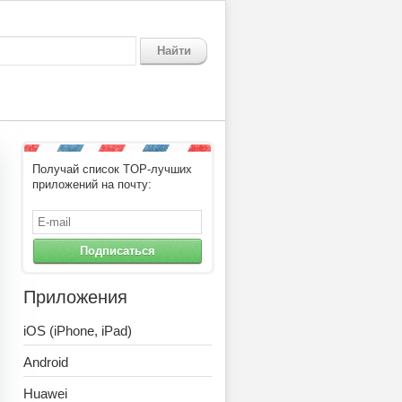
Найти
Получай список TOP-лучших
приложений на почту:
Подписаться
Приложения
iOS (iPhone, iPad)
Android
Huawei