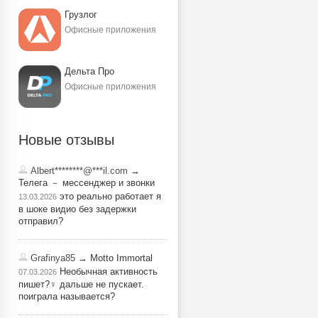
Грузлог
Офисные приложения
Дельта Про
Офисные приложения
Новые отзывы
Albert********@***il.com
→
Телега － мессенджер и звонки
это реально работает я
13.03.2026
в шоке видио без задержки
отправил?
Grafinya85
→ Motto Immortal
Необычная активность
07.03.2026
пишет?‍♀️ дальше не пускает.
поиграла называется?