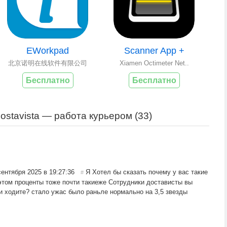
EWorkpad
Scanner App +
北京诺明在线软件有限公司
Xiamen Octimeter Net..
Бесплатно
Бесплатно
stavista — работа курьером (
33
)
сентября 2025 в 19:27:36
Я Хотел бы сказать почему у вас такие
#
и этом проценты тоже почти такиеже Сотрудники достависты вы
и ходите? стало ужас было раньле нормально на 3,5 звезды