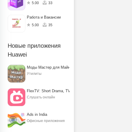
5.00
33
Работа и Вакансии
5.00
35
Новые приложения
Huawei
Моды Мастер для Майнкрафт ПЕ
Утилиты
FlexTV: Short Drama, TV, Reels
Слушать онлайн
Ads in India
Офисные приложения