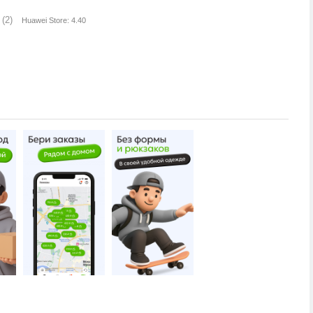
(2)
Huawei Store: 4.40