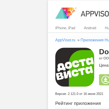
iPhone, iPad
Android
Hu
AppVisor.ru
»
Приложения H
Do
от ОО
Цена
Версия: 2.121.0 от 16 июня 2021
Рейтинг приложения