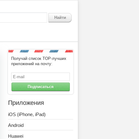
Найти
Получай список TOP-лучших
приложений на почту:
Подписаться
Приложения
iOS (iPhone, iPad)
Android
Huawei