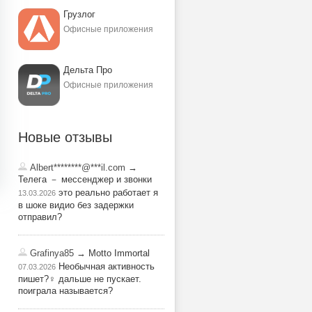
Грузлог
Офисные приложения
Дельта Про
Офисные приложения
Новые отзывы
Albert********@***il.com
→
Телега － мессенджер и звонки
это реально работает я
13.03.2026
в шоке видио без задержки
отправил?
Grafinya85
→ Motto Immortal
Необычная активность
07.03.2026
пишет?‍♀️ дальше не пускает.
поиграла называется?