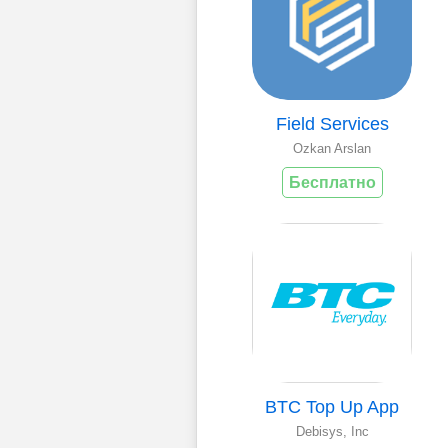
Field Services
Ozkan Arslan
Бесплатно
BTC Top Up App
Debisys, Inc