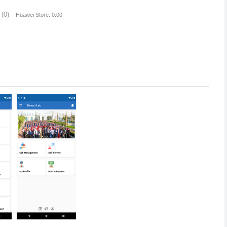
(0)
Huawei Store: 0.00