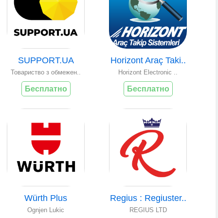
SUPPORT.UA
Horizont Araç Taki..
Товариство з обмежен..
Horizont Electronic ..
Бесплатно
Бесплатно
Würth Plus
Regius : Regiuster..
Ognjen Lukic
REGIUS LTD