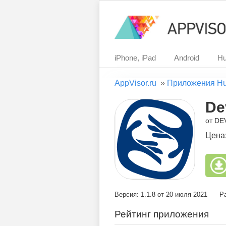
iPhone, iPad
Android
Hu
AppVisor.ru
»
Приложения H
De
от D
Цена
Версия: 1.1.8 от 20 июля 2021
Р
Рейтинг приложения