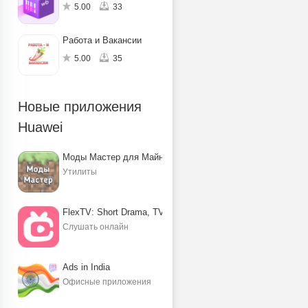
5.00
33
Работа и Вакансии
5.00
35
Новые приложения
Huawei
Моды Мастер для Майнкрафт ПЕ
Утилиты
FlexTV: Short Drama, TV, Reels
Слушать онлайн
Ads in India
Офисные приложения