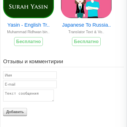
Yasin - English Tr..
Japanese To Russia..
Muhammad Ridhwan bin..
Translator Text & Vo..
Бесплатно
Бесплатно
Отзывы и комментирии
Добавить