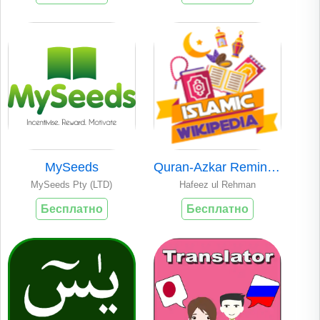
MySeeds
Quran-Azkar Remind..
MySeeds Pty (LTD)
Hafeez ul Rehman
Бесплатно
Бесплатно