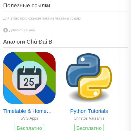
Полезные ссылки
Для этого приложения пока не указаны ссылки
Добавить ссылку
Аналоги Chú Đại Bi
Timetable & Homewo..
Python Tutorials
SVG Apps
Christos Varsamis
Бесплатно
Бесплатно