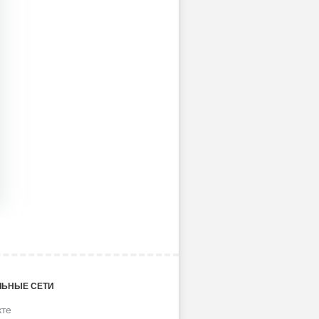
ЬНЫЕ СЕТИ
кте