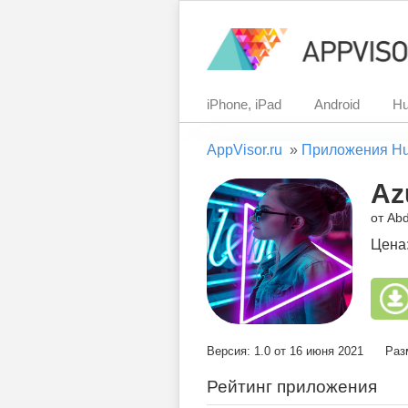
iPhone, iPad
Android
Hu
AppVisor.ru
»
Приложения H
Az
от Abd
Цена
Версия: 1.0 от 16 июня 2021
Раз
Рейтинг приложения