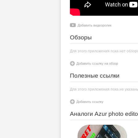
Добавить видеоролик
Обзоры
Для этого приложения пока нет обзор
Добавить ссылку на обзор
Полезные ссылки
Для этого приложения пока не указан
Добавить ссылку
Аналоги Azur photo edito