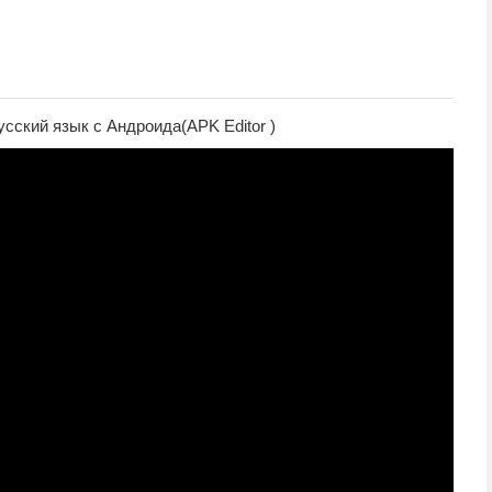
усский язык с Андроида(APK Editor )