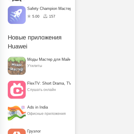
Safety Champion Мастер защиты
5.00
157
Новые приложения
Huawei
Моды Мастер для Майнкрафт ПЕ
Утилиты
FlexTV: Short Drama, TV, Reels
Слушать онлайн
Ads in India
Офисные приложения
Грузлог