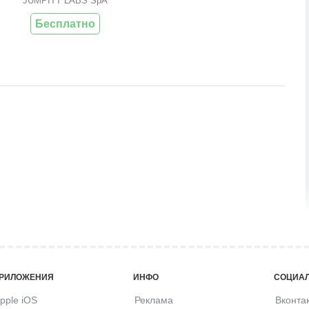
JUMPITT LABS SpA
Бесплатно
РИЛОЖЕНИЯ
ИНФО
СОЦИАЛ
pple iOS
Реклама
Вконта