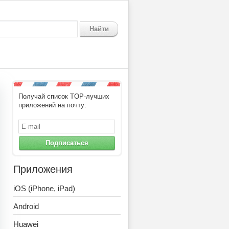
Найти
Получай список TOP-лучших
приложений на почту:
Подписаться
Приложения
iOS (iPhone, iPad)
Android
Huawei