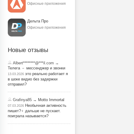
Офисные приложения
Дельта Про
Офисные приложения
Новые отзывы
Albert********@***il.com
→
Телега － мессенджер и звонки
это реально работает я
13.03.2026
в шоке видио без задержки
отправил?
Grafinya85
→ Motto Immortal
Необычная активность
07.03.2026
пишет?‍♀️ дальше не пускает.
поиграла называется?