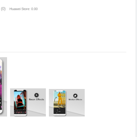
(0)
Huawei Store: 0.00