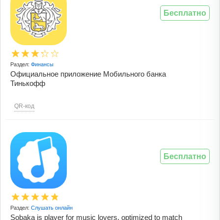
Бесплатно
Раздел:
Финансы
Официальное приложение Мобильного банка
Тинькофф
QR-код
Бесплатно
Раздел:
Слушать онлайн
Sobaka is player for music lovers. optimized to match