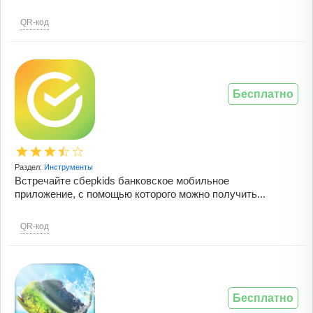
QR-код
Бесплатно
Раздел:
Инструменты
Встречайте сберkids банковское мобильное
приложение, с помощью которого можно получить...
QR-код
Бесплатно