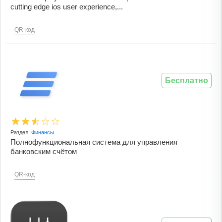
cutting edge ios user experience,...
QR-код
Бесплатно
Раздел:
Финансы
Полнофункциональная система для управления
банковским счётом
QR-код