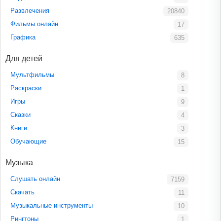
Развлечения
20840
Фильмы онлайн
17
Графика
635
Для детей
Мультфильмы
8
Раскраски
1
Игры
9
Сказки
4
Книги
3
Обучающие
15
Музыка
Слушать онлайн
7159
Скачать
11
Музыкальные инструменты
10
Рингтоны
1