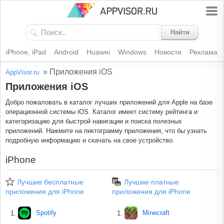
Найти
iPhone, iPad
Android
Huawei
Windows
Новости
Реклама
»
Приложения iOS
AppVisor.ru
Приложения iOS
Добро пожаловать в каталог лучших приложений для Apple на базе
операционной системы iOS. Каталог имеет систему рейтинга и
категоризацию для быстрой навигации и поиска полезных
приложений. Нажмите на пиктограмму приложения, что бы узнать
подробную информацию и скачать на свое устройство.
iPhone
Лучшие бесплатные
Лучшие платные
приложения для iPhone
приложения для iPhone
Spotify
Minecraft