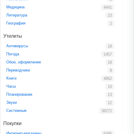
Медицина
4441
Литература
23
География
2
Утилиты
Антивирусы
18
Погода
1457
Обои, оформление
18
Переводчики
8
Книги
4862
Часы
10
Планирование
13
Звуки
12
Системные
38272
Покупки
Интернет-магазины
6485