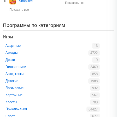
ShopRite
Показать все
Показать все
Программы по категориям
Игры
Азартные
16
Аркады
4722
Драки
19
Головоломки
3469
Авто, гонки
858
Детские
1988
Логические
932
Карточные
567
Квесты
708
Приключения
64427
Спорт
677