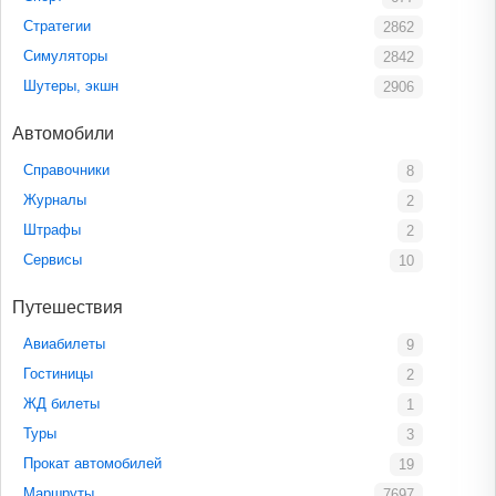
Стратегии
2862
Симуляторы
2842
Шутеры, экшн
2906
Автомобили
Справочники
8
Журналы
2
Штрафы
2
Сервисы
10
Путешествия
Авиабилеты
9
Гостиницы
2
ЖД билеты
1
Туры
3
Прокат автомобилей
19
Маршруты
7697