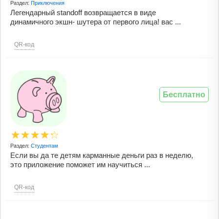
Раздел:
Приключения
Легендарный standoff возвращается в виде
динамичного экшн- шутера от первого лица! вас ...
QR-код
Бесплатно
Раздел:
Студентам
Если вы да те детям карманные деньги раз в неделю,
это приложение поможет им научиться ...
QR-код