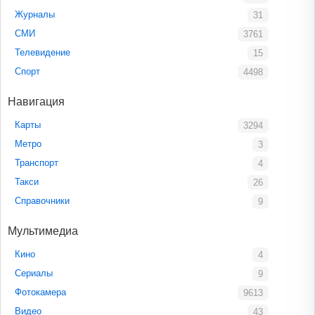
Журналы
31
СМИ
3761
Телевидение
15
Спорт
4498
Навигация
Карты
3294
Метро
3
Транспорт
4
Такси
26
Справочники
9
Мультимедиа
Кино
4
Сериалы
9
Фотокамера
9613
Видео
43