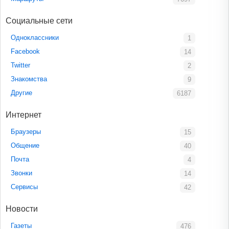
Социальные сети
Одноклассники
1
Facebook
14
Twitter
2
Знакомства
9
Другие
6187
Интернет
Браузеры
15
Общение
40
Почта
4
Звонки
14
Сервисы
42
Новости
Газеты
476