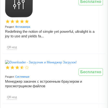
Бесплатно
Раздел:
Фотокамера
Redefining the notion of simple yet powerful, ultralight is a
joy to use and yields fa...
QR-код
Бесплатно
Раздел:
Системные
Менеджер закачек с встроенным браузером и
просмотрщиком файлов
QR-код