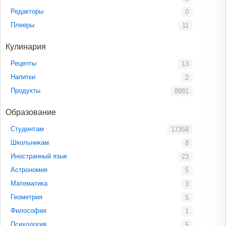
Редакторы
0
Плееры
11
Кулинария
Рецепты
13
Напитки
2
Продукты
8981
Образование
Студентам
17358
Школьникам
8
Иностранный язык
23
Астрономия
5
Математика
3
Геометрия
5
Философия
1
Психология
5