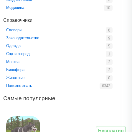
Медицина
10
Справочники
Словари
8
Законодательство
9
Одежда
5
Сад и огород
1
Москва
2
Биосфера
2
Животные
0
Полезно знать
6342
Самые популярные
Бесплатно