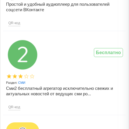
Простой и удобный аудиоплеер для пользователей
соцсети ВКонтакте
QR-код
Бесплатно
Раздел:
СМИ
Сми2 бесплатный агрегатор исключительно свежих и
актуальных новостей от ведущих сми ро...
QR-код