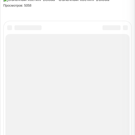
Просмотров: 5058
Добавить комментарий
Добавить
РАЗДЕЛЫ
ПРИЛОЖЕНИЯ
Новости
Apple iOS