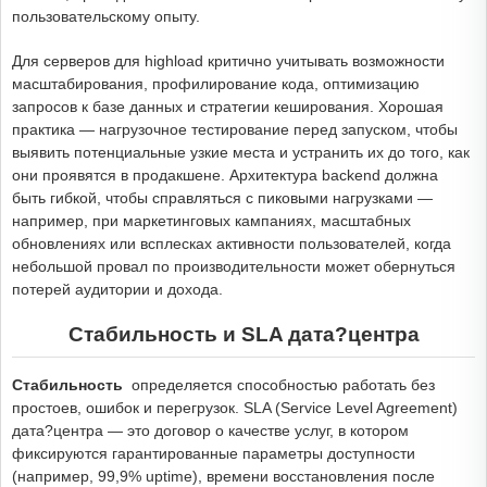
пользовательскому опыту.
Для серверов для highload критично учитывать возможности
масштабирования, профилирование кода, оптимизацию
запросов к базе данных и стратегии кеширования. Хорошая
практика — нагрузочное тестирование перед запуском, чтобы
выявить потенциальные узкие места и устранить их до того, как
они проявятся в продакшене. Архитектура backend должна
быть гибкой, чтобы справляться с пиковыми нагрузками —
например, при маркетинговых кампаниях, масштабных
обновлениях или всплесках активности пользователей, когда
небольшой провал по производительности может обернуться
потерей аудитории и дохода.
Стабильность и SLA дата?центра
Стабильность
определяется способностью работать без
простоев, ошибок и перегрузок. SLA (Service Level Agreement)
дата?центра — это договор о качестве услуг, в котором
фиксируются гарантированные параметры доступности
(например, 99,9% uptime), времени восстановления после