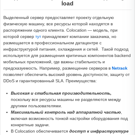
load
Выделенный сервер предоставляет проекту отдельную
физическую машину, все ресурсы которой находятся в
распоряжении одного клиента. Colocation — модель, при
которой сервер
тут
принадлежит компании заказчика, но
размещается в профессиональном датацентре с
инфраструктурой питания, охлаждения и сетей. Такой подход
используется для размещения критичных компонентов backend
мобильных приложений, где важны стабильность и
предсказуемость. Например, размещение серверов в
Netrack
позволяет обеспечить высокий уровень доступности, защиту от
DDoS и гарантированный SLA. Преимущества:
Высокая и стабильная производительность,
поскольку все ресурсы машины не разделяются между
другими пользователями.
Максимальный контроль над аппаратной частью
,
включая возможность тонкой настройки оборудования под
конкретные задачи.
В Colocation обеспечивается
доступ к инфраструктуре