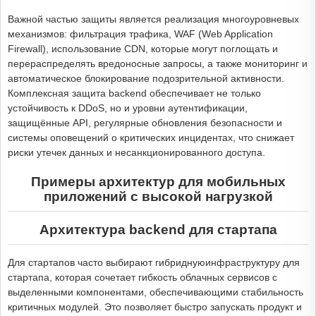
Важной частью защиты является реализация многоуровневых
механизмов: фильтрация трафика, WAF (Web Application
Firewall), использование CDN, которые могут поглощать и
перераспределять вредоносные запросы, а также мониторинг и
автоматическое блокирование подозрительной активности.
Комплексная защита backend обеспечивает не только
устойчивость к DDoS, но и уровни аутентификации,
защищённые API, регулярные обновления безопасности и
системы оповещений о критических инцидентах, что снижает
риски утечек данных и несанкционированного доступа.
Примеры архитектур для мобильных
приложений с высокой нагрузкой
Архитектура backend для стартапа
Для стартапов часто выбирают гибриднуюинфраструктуру для
стартапа, которая сочетает гибкость облачных сервисов с
выделенными компонентами, обеспечивающими стабильность
критичных модулей. Это позволяет быстро запускать продукт и