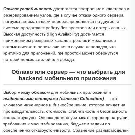
Отказоустойчивость
достигается построением кластеров и
резервированием узлов, где в случае отказа одного сервера
нагрузка автоматически перераспределяется на другие, а
система продолжает работу без простоев или потерь данных.
Высокая доступность (High Availability) достигается
применением резервных каналов, реплик и механизмов
автоматического переключения в случае неполадок, что
критично для приложений, где простой может обернуться
потерей пользователей или дохода.
Облако или сервер — что выбрать для
backend мобильного приложения
Выбор между
облаком
для мобильных приложений и
выделенными серверами (включая Colocation)
— это
ключевое инженерное и бизнес?решение, которое влияет на
производительность, стоимость, стабильность и безопасность
инфраструктуры. Оценка должна учитывать характер нагрузки,
требования к масштабированию, бюджет и задачи по
обеспечению отказоустойчивости. Сравнение разных моделей