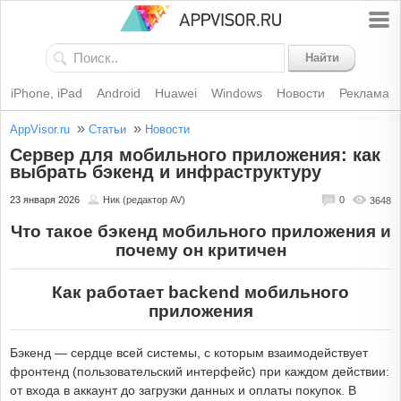
Найти
iPhone, iPad
Android
Huawei
Windows
Новости
Реклама
»
»
AppVisor.ru
Статьи
Новости
Сервер для мобильного приложения: как
выбрать бэкенд и инфраструктуру
23 января 2026
Ник (редактор AV)
0
3648
Что такое бэкенд мобильного приложения и
почему он критичен
Как работает backend мобильного
приложения
Бэкенд — сердце всей системы, с которым взаимодействует
фронтенд (пользовательский интерфейс) при каждом действии:
от входа в аккаунт до загрузки данных и оплаты покупок. В