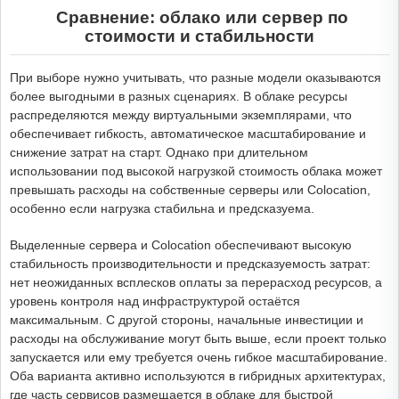
Сравнение: облако или сервер по
стоимости и стабильности
При выборе нужно учитывать, что разные модели оказываются
более выгодными в разных сценариях. В облаке ресурсы
распределяются между виртуальными экземплярами, что
обеспечивает гибкость, автоматическое масштабирование и
снижение затрат на старт. Однако при длительном
использовании под высокой нагрузкой стоимость облака может
превышать расходы на собственные серверы или Colocation,
особенно если нагрузка стабильна и предсказуема.
Выделенные сервера и Colocation обеспечивают высокую
стабильность производительности и предсказуемость затрат:
нет неожиданных всплесков оплаты за перерасход ресурсов, а
уровень контроля над инфраструктурой остаётся
максимальным. С другой стороны, начальные инвестиции и
расходы на обслуживание могут быть выше, если проект только
запускается или ему требуется очень гибкое масштабирование.
Оба варианта активно используются в гибридных архитектурах,
где часть сервисов размещается в облаке для быстрой