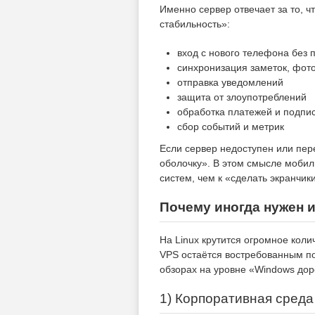
Именно сервер отвечает за то, ч
стабильность»:
вход с нового телефона без 
синхронизация заметок, фото
отправка уведомлений
защита от злоупотреблений
обработка платежей и подпи
сбор событий и метрик
Если сервер недоступен или пе
оболочку». В этом смысле моби
систем, чем к «сделать экранчик
Почему иногда нужен и
На Linux крутится огромное кол
VPS остаётся востребованным по
обзорах на уровне «Windows до
1) Корпоративная среда 