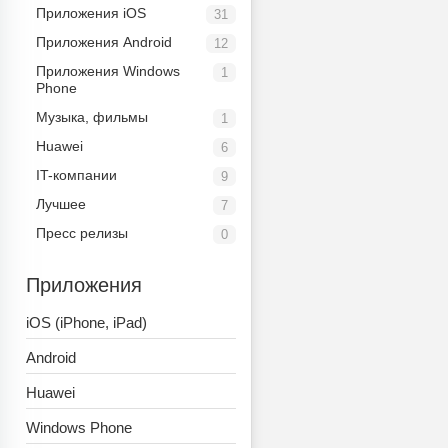
Приложения iOS
31
Приложения Android
12
Приложения Windows
1
Phone
Музыка, фильмы
1
Huawei
6
IT-компании
9
Лучшее
7
Пресс релизы
0
Приложения
iOS (iPhone, iPad)
Android
Huawei
Windows Phone