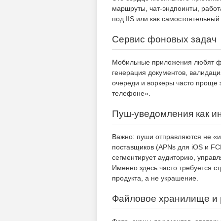
маршруты, чат-эндпоинты, работ
под IIS или как самостоятельный 
Сервис фоновых задач
Мобильные приложения любят фо
генерация документов, валидаци
очереди и воркеры часто проще 
телефоне».
Пуш-уведомления как и
Важно: пуши отправляются не «и
поставщиков (APNs для iOS и FCM
сегментирует аудиторию, управля
Именно здесь часто требуется ст
продукта, а не украшение.
Файловое хранилище и 