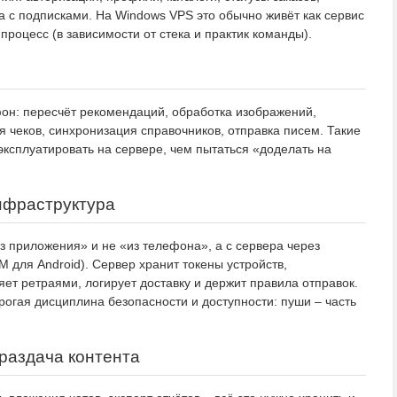
а с подписками. На Windows VPS это обычно живёт как сервис
процесс (в зависимости от стека и практик команды).
н: пересчёт рекомендаций, обработка изображений,
я чеков, синхронизация справочников, отправка писем. Такие
эксплуатировать на сервере, чем пытаться «доделать на
нфраструктура
з приложения» и не «из телефона», а с сервера через
 для Android). Сервер хранит токены устройств,
ет ретраями, логирует доставку и держит правила отправок.
рогая дисциплина безопасности и доступности: пуши – часть
раздача контента