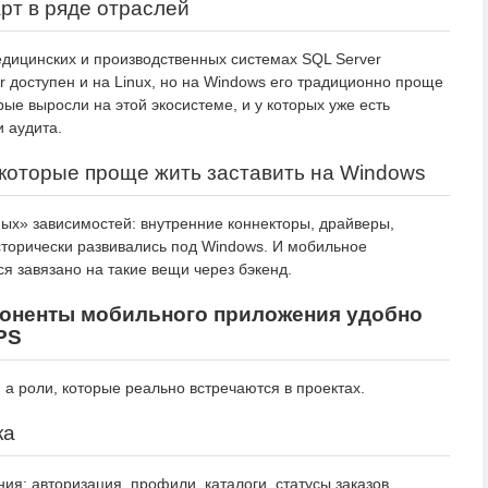
арт в ряде отраслей
едицинских и производственных системах SQL Server
er доступен и на Linux, но на Windows его традиционно проще
ые выросли на этой экосистеме, и у которых уже есть
 аудита.
 которые проще жить заставить на Windows
ых» зависимостей: внутренние коннекторы, драйверы,
сторически развивались под Windows. И мобильное
я завязано на такие вещи через бэкенд.
поненты мобильного приложения удобно
PS
 а роли, которые реально встречаются в проектах.
ка
я: авторизация, профили, каталоги, статусы заказов,