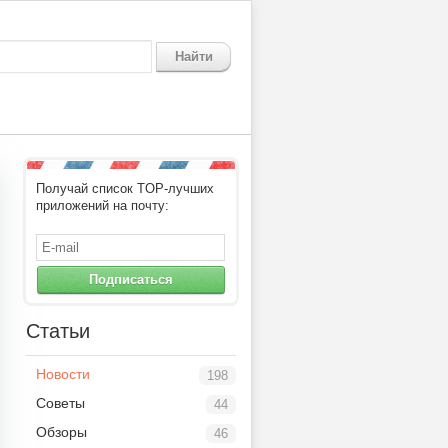
Найти
Получай список TOP-лучших
приложений на почту:
Подписаться
Статьи
Новости
198
Советы
44
Обзоры
46