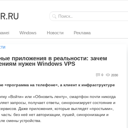
awei
Windows
Новости
Реклама
сти
ные приложения в реальности: зачем
жениям нужен Windows VPS
0
2030
е «программа на телефоне», а клиент к инфраструктуре
опку «Войти» или «Обновить ленту», смартфон почти никогда
ляет запросы, получает ответы, синхронизирует состояние и
сервисов. Даже приложения, которые выглядят «простыми»,
часть: без неё нет авторизации, пушей, синхронизации и
ле смены устройства.