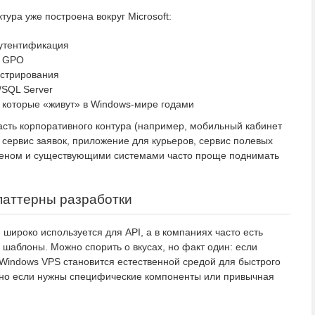
ура уже построена вокруг Microsoft:
аутентификация
з GPO
стрирования
/SQL Server
, которые «живут» в Windows-мире годами
сть корпоративного контура (например, мобильный кабинет
 сервис заявок, приложение для курьеров, сервис полевых
оменом и существующими системами часто проще поднимать
 паттерны разработки
широко используется для API, а в компаниях часто есть
и шаблоны. Можно спорить о вкусах, но факт один: если
 Windows VPS становится естественной средой для быстрого
нно если нужны специфические компоненты или привычная