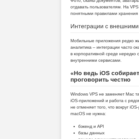
Фото, сканы документов, аватары
отдавать пользователям. На VPS
понятными правилами хранения 
Интеграции с внешними
Мобильные приложения редко жив
аналитика – интеграции часто о
в корпоративной среде нередко
внутренними сервисами.
«Но ведь iOS собирает
проговорить честно
Windows VPS не заменяет Mac та
iOS-приложений и работа с рядо
не отменяет того, что вокруг iO
macOS не нужна:
бэкенд и API
базы данных