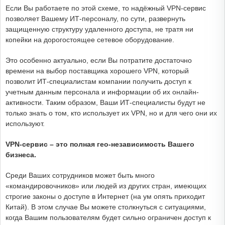
Если Вы работаете по этой схеме, то надёжный VPN-сервис
позволяет Вашему ИТ-персоналу, по сути, развернуть
защищенную структуру удаленного доступа, не тратя ни
копейки на дорогостоящее сетевое оборудование.
Это особенно актуально, если Вы потратите достаточно
времени на выбор поставщика хорошего VPN, который
позволит ИТ-специалистам компании получить доступ к
учетным данным персонала и информации об их онлайн-
активности. Таким образом, Ваши ИТ-специалисты будут не
только знать о том, кто использует их VPN, но и для чего они их
используют.
VPN-сервис – это полная гео-независимость Вашего
бизнеса.
Среди Ваших сотрудников может быть много
«командировочников» или людей из других стран, имеющих
строгие законы о доступе в Интернет (на ум опять приходит
Китай). В этом случае Вы можете столкнуться с ситуациями,
когда Вашим пользователям будет сильно ограничен доступ к