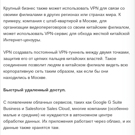
Крупный бизнес также может использовать VPN для связи со
своими филиалами в других регионах или странах мира. К
примеру, компания с штаб-квартирой в Москве, для
организации видеопереговоров со своим китайским филиалом,
может использовать VPN-сервис для обхода жесткой китайской
Интернет-цензуры.
VPN создавать постоянный VPN-туннель между двумя точками,
защитив его от цепких пальцев китайских властей. Такое
соединение позволит людям в китайском филиале видеть всю
корпоративную сеть таким образом, как если бы они
находились в Москве.
Быстрый удаленный доступ.
С появлением облачных сервисов, таких как Google G Suite
Business и Salesforce Sales Cloud, многие компании (особенно
малые и средние) не нуждаются в автономном центре
обработки данных. Их приложения работают через облако, и их
данные также хранятся там.