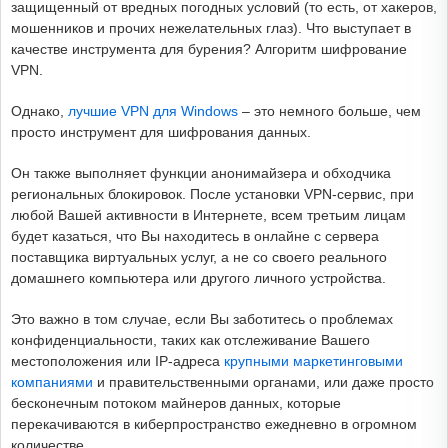
защищенный от вредных погодных условий (то есть, от хакеров,
мошенников и прочих нежелательных глаз). Что выступает в
качестве инструмента для бурения? Алгоритм шифрование
VPN.
Однако,
лучшие VPN для Windows
– это немного больше, чем
просто инструмент для шифрования данных.
Он также выполняет функции анонимайзера и обходчика
региональных блокировок. После установки VPN-сервис, при
любой Вашей активности в Интернете, всем третьим лицам
будет казаться, что Вы находитесь в онлайне с сервера
поставщика виртуальных услуг, а не со своего реального
домашнего компьютера или другого личного устройства.
Это важно в том случае, если Вы заботитесь о проблемах
конфиденциальности, таких как отслеживание Вашего
местоположения или IP-адреса
крупными маркетинговыми
компаниями
и правительственными органами, или даже просто
бесконечным потоком майнеров данных, которые
перекачиваются в киберпространство ежедневно в огромном
количестве.