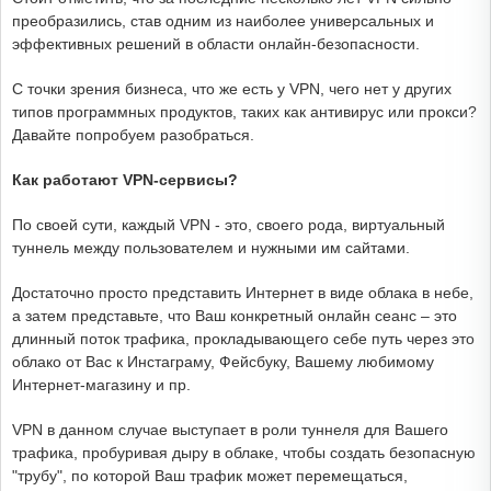
преобразились, став одним из наиболее универсальных и
эффективных решений в области онлайн-безопасности.
С точки зрения бизнеса, что же есть у VPN, чего нет у других
типов программных продуктов, таких как антивирус или прокси?
Давайте попробуем разобраться.
Как работают VPN-сервисы?
По своей сути, каждый VPN - это, своего рода, виртуальный
туннель между пользователем и нужными им сайтами.
Достаточно просто представить Интернет в виде облака в небе,
а затем представьте, что Ваш конкретный онлайн сеанс – это
длинный поток трафика, прокладывающего себе путь через это
облако от Вас к Инстаграму, Фейсбуку, Вашему любимому
Интернет-магазину и пр.
VPN в данном случае выступает в роли туннеля для Вашего
трафика, пробуривая дыру в облаке, чтобы создать безопасную
"трубу", по которой Ваш трафик может перемещаться,