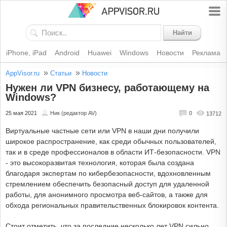
Найти
iPhone, iPad
Android
Huawei
Windows
Новости
Реклама
»
»
AppVisor.ru
Статьи
Новости
Нужен ли VPN бизнесу, работающему на
Windows?
25 мая 2021
Ник (редактор AV)
0
13712
Виртуальные частные сети или VPN в наши дни получили
широкое распространение, как среди обычных пользователей,
так и в среде профессионалов в области ИТ-безопасности. VPN
- это высокоразвитая технология, которая была создана
благодаря экспертам по кибербезопасности, вдохновленным
стремлением обеспечить безопасный доступ для удаленной
работы, для анонимного просмотра веб-сайтов, а также для
обхода региональных правительственных блокировок контента.
Стоит отметить, что за последние несколько лет VPN сильно