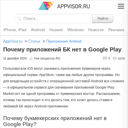
Найти
iPhone, iPad
Android
Huawei
Windows
Новости
Реклама
»
»
AppVisor.ru
Статьи
Приложения Android
Почему приложений БК нет в Google Play
11 декабря 2024
Ник (редактор AV)
0
5478
Пользователи iOS могут скачивать приложения букмекеров через
официальный сервис AppStore, также как любые другие программы. Но
для владельцев устройств с операционной системой Android все сложнее
— в официальном сервисе для скачивания приложений Google Play
Market нет ни одной программы от букмекерских контор. Рассказываем,
почему так происходит и что делать тем, кто хочет делать ставки в
любимой БК через Android-приложение.
Почему букмекерских приложений нет в
Google Play?