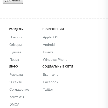
Добавить
РАЗДЕЛЫ
ПРИЛОЖЕНИЯ
Новости
Apple iOS
Обзоры
Android
Лучшее
Huawei
Поиск
Windows Phone
ИНФО
СОЦИАЛЬНЫЕ СЕТИ
Реклама
Вконтакте
О сайте
Facebook
Соглашение
Twitter
Контакты
DMCA