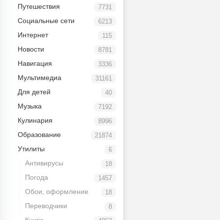
Путешествия
7731
Социальные сети
6213
Интернет
115
Новости
8781
Навигация
3336
Мультимедиа
31161
Для детей
40
Музыка
7192
Кулинария
8996
Образование
21874
Утилиты
6
Антивирусы
18
Погода
1457
Обои, оформление
18
Переводчики
8