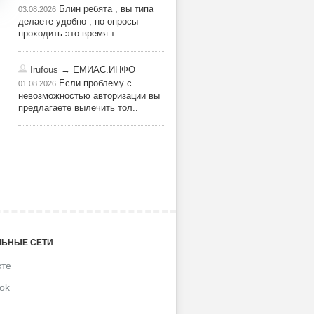
Блин ребята , вы типа
03.08.2026
делаете удобно , но опросы
проходить это время т..
Irufous
→ ЕМИАС.ИНФО
Если проблему с
01.08.2026
невозможностью авторизации вы
предлагаете вылечить тол..
ЬНЫЕ СЕТИ
кте
ok