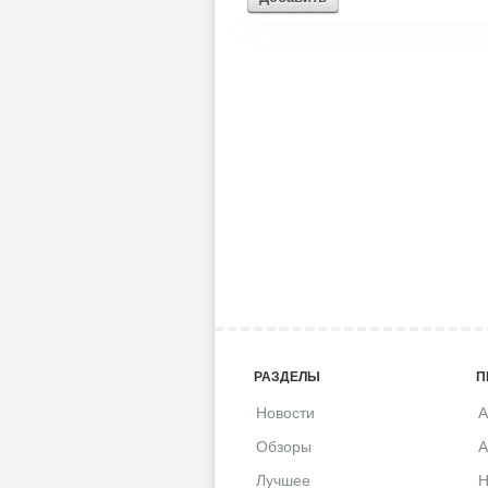
РАЗДЕЛЫ
П
Новости
A
Обзоры
A
Лучшее
H