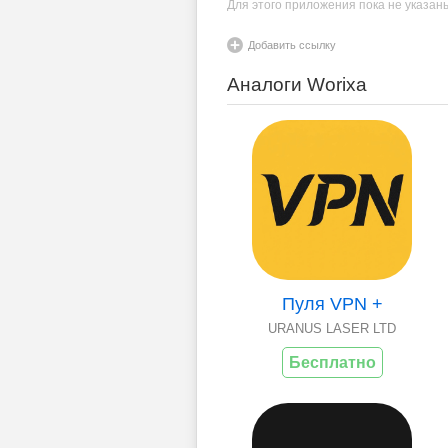
Для этого приложения пока не указан
Добавить ссылку
Аналоги Worixa
Пуля VPN +
URANUS LASER LTD
Бесплатно