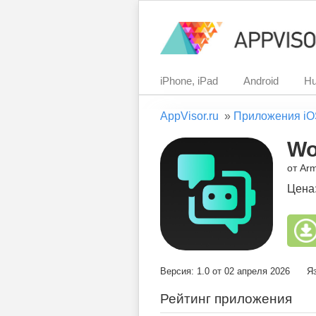
iPhone, iPad
Android
Hu
AppVisor.ru
»
Приложения iO
Wo
от Arm
Цена
Версия: 1.0 от 02 апреля 2026
Я
Рейтинг приложения