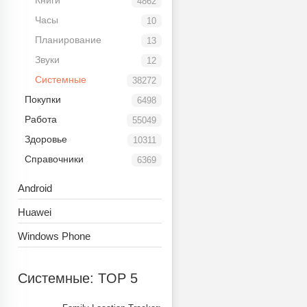
Книги
4862
Часы
10
Планирование
13
Звуки
12
Системные
38272
Покупки
6498
Работа
55049
Здоровье
10311
Справочники
6369
Android
Huawei
Windows Phone
Системные: TOP 5