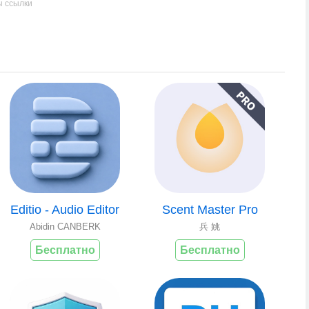
ы ссылки
Editio - Audio Editor
Scent Master Pro
Abidin CANBERK
兵 姚
Бесплатно
Бесплатно