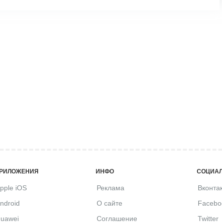
РИЛОЖЕНИЯ
ИНФО
СОЦИАЛ
pple iOS
Реклама
Вконта
ndroid
О сайте
Facebo
uawei
Соглашение
Twitter