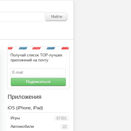
Найти
Получай список TOP-лучших
приложений на почту:
Подписаться
Приложения
iOS (iPhone, iPad)
Игры
87301
Автомобили
22