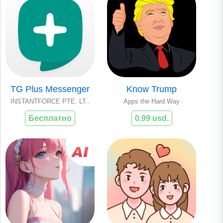
TG Plus Messenger
Know Trump
INSTANTFORCE PTE. LT..
Apps the Hard Way
Бесплатно
0.99 usd.