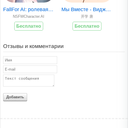
FallFor AI: ролевая игра
Мы Вместе - Виджет Дней Любви
NSFWCharacter.AI
开学 唐
Бесплатно
Бесплатно
Отзывы и комментарии
Добавить