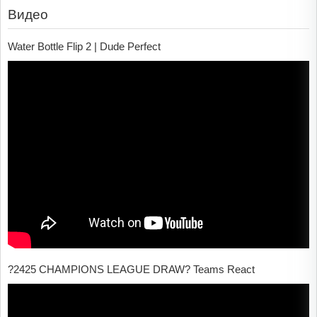
Видео
Water Bottle Flip 2 | Dude Perfect
?2425 CHAMPIONS LEAGUE DRAW? Teams React