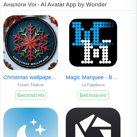
Аналоги Voi - AI Avatar App by Wonder
Christmas wallpaper & Counter.
Magic Marquee - Banner maker
Foram Thakrar
La Fáppbrica
Бесплатно
Бесплатно