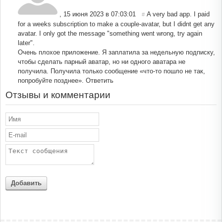
,
15 июня 2023 в 07:03:01
A very bad app. I paid
#
for a weeks subscription to make a couple-avatar, but I didnt get any
avatar. I only got the message "something went wrong, try again
later".
Очень плохое приложение. Я заплатила за недельную подписку,
чтобы сделать парный аватар, но ни одного аватара не
получила. Получила только сообщение «что-то пошло не так,
попробуйте позднее».
Ответить
Отзывы и комментарии
Добавить