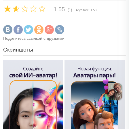
1.55
(1)
AppStore: 1.50
Поделитесь ссылкой с друзьями
Скриншоты