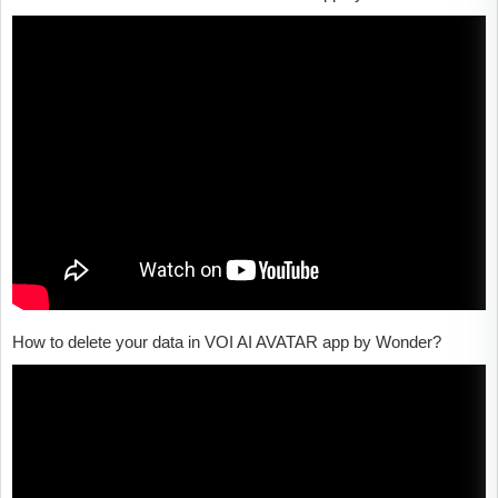
How to delete your data in VOI AI AVATAR app by Wonder?