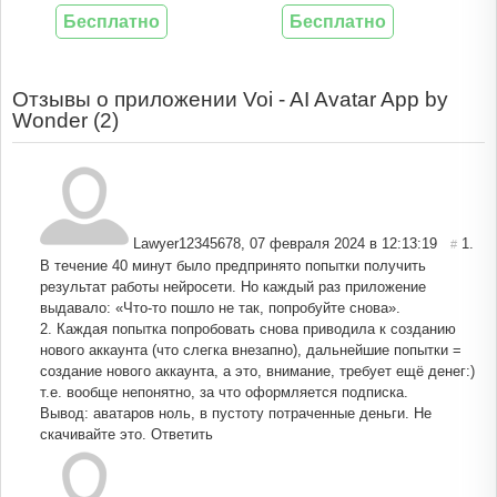
Бесплатно
Бесплатно
Отзывы о приложении Voi - AI Avatar App by
Wonder (
2
)
Lawyer12345678
,
07 февраля 2024 в 12:13:19
1.
#
В течение 40 минут было предпринято попытки получить
результат работы нейросети. Но каждый раз приложение
выдавало: «Что-то пошло не так, попробуйте снова».
2. Каждая попытка попробовать снова приводила к созданию
нового аккаунта (что слегка внезапно), дальнейшие попытки =
создание нового аккаунта, а это, внимание, требует ещё денег:)
т.е. вообще непонятно, за что оформляется подписка.
Вывод: аватаров ноль, в пустоту потраченные деньги. Не
скачивайте это.
Ответить