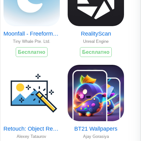
Moonfall - Freeform collage
RealityScan
Tiny Whale Pte. Ltd.
Unreal Engine
Бесплатно
Бесплатно
Retouch: Object Removal
BT21 Wallpapers
Alexey Tataurov
Ajay Gorasiya