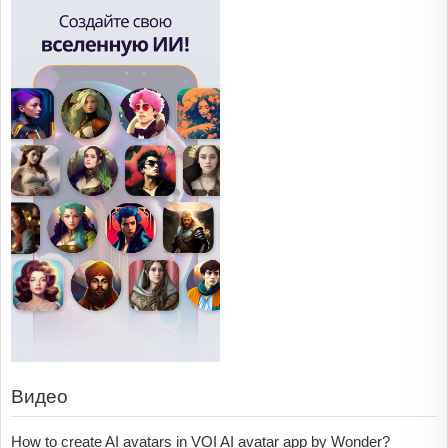
Видео
How to create AI avatars in VOI AI avatar app by Wonder?