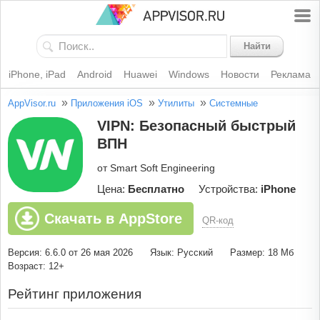
Найти
iPhone, iPad
Android
Huawei
Windows
Новости
Реклама
»
»
»
AppVisor.ru
Приложения iOS
Утилиты
Системные
VIPN: Безопасный быстрый
ВПН
от Smart Soft Engineering
Цена:
Бесплатно
Устройства:
iPhone
Скачать в AppStore
QR-код
Версия: 6.6.0 от 26 мая 2026
Язык: Русский
Размер: 18 Мб
Возраст: 12+
Рейтинг приложения