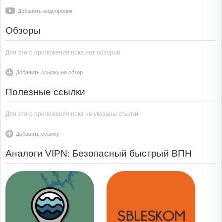
Добавить видеоролик
Обзоры
Для этого приложения пока нет обзоров
Добавить ссылку на обзор
Полезные ссылки
Для этого приложения пока не указаны ссылки
Добавить ссылку
Аналоги VIPN: Безопасный быстрый ВПН