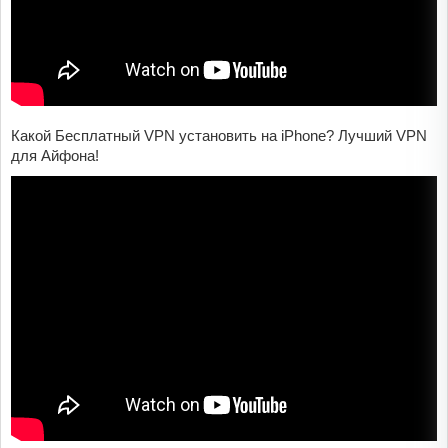
Какой Бесплатный VPN установить на iPhone? Лучший VPN
для Айфона!