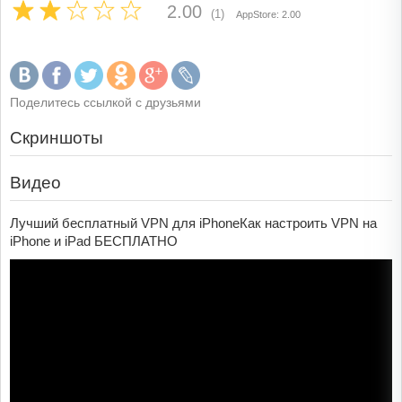
2.00
(1)
AppStore: 2.00
Поделитесь ссылкой с друзьями
Скриншоты
Видео
Лучший бесплатный VPN для iPhoneКак настроить VPN на
iPhone и iPad БЕСПЛАТНО