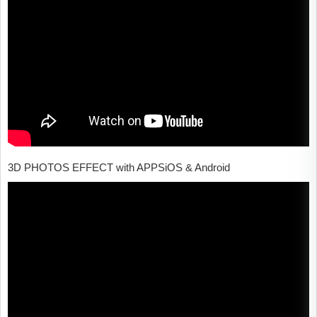
3D PHOTOS EFFECT with APPSiOS & Android