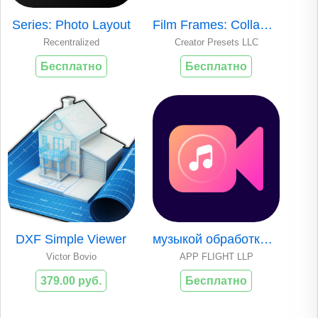
Series: Photo Layout
Film Frames: Collage & Stories
Recentralized
Creator Presets LLC
Бесплатно
Бесплатно
DXF Simple Viewer
музыкой обработка видео фото
Victor Bovio
APP FLIGHT LLP
379.00 руб.
Бесплатно