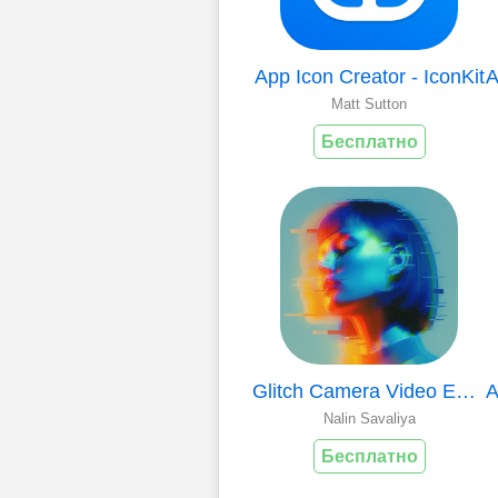
App Icon Creator - IconKit
Matt Sutton
Бесплатно
Glitch Camera Video Editor
Nalin Savaliya
Бесплатно