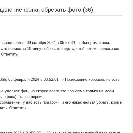
даление фона, обрезать фото (
36
)
х псевдонимов
,
09 октября 2024 в 05:37:39
Испортили весь
#
к это возможно 10 минут обрезать сидеть, чтоб потом приложение
Ответить
866
,
05 февраля 2024 в 03:52:01
Приложение хорошее, но есть
#
е удаляет фон, но скорее всего это проблема только на моём
телефона) старая версия.
сообщение «у вас есть подарок», и его никак нельзя убрать, кроме
нить.
Ответить