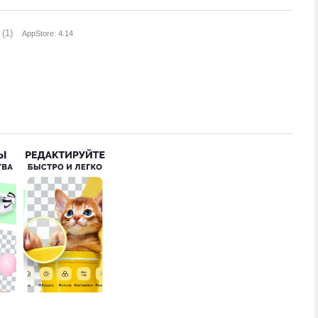
(1)
AppStore: 4.14