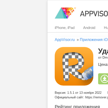
iPhone, iPad
Android
Hu
AppVisor.ru
»
Приложения iO
Уд
от Dmi
Цена
Версия: 1.5.1 от 13 ноября 2022
Официальный сайт: https://remover.
Рейтинг приложения