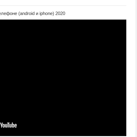
лефоне (android и iphone) 2020