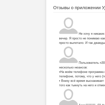
Отзывы о приложении У
Не хочу я никаки
вечер. Я просто не понимаю ка
просто вылетало. И так дважды
Пользователь n30
несколько нюансов:
•На моём телефоне программа н
телефоне, потому, что у него (
• Внизу всё время выскакивает 
того как тыкнуть на него и отме