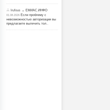
Irufous
→ ЕМИАС.ИНФО
Если проблему с
01.08.2026
невозможностью авторизации вы
предлагаете вылечить тол..