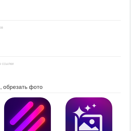
ов
ы ссылки
, обрезать фото