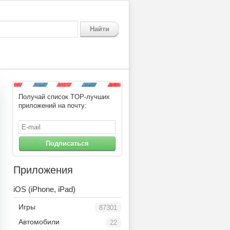
Найти
Получай список TOP-лучших
приложений на почту:
Подписаться
Приложения
iOS (iPhone, iPad)
Игры
87301
Автомобили
22