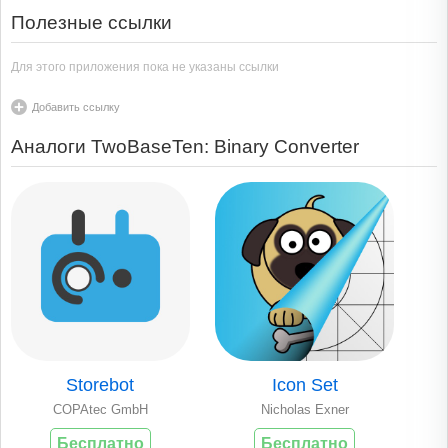
Полезные ссылки
Для этого приложения пока не указаны ссылки
Добавить ссылку
Аналоги TwoBaseTen: Binary Converter
Storebot
Icon Set
COPAtec GmbH
Nicholas Exner
Бесплатно
Бесплатно