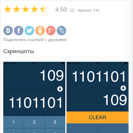
4.50
(1)
AppStore: 4.41
Поделитесь ссылкой с друзьями
Скриншоты