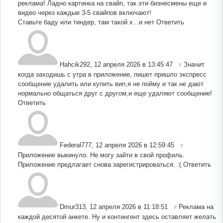
реклама! Ладно картинка на свайп, так эти бизнесмены еще и
видео через каждые 3-5 свайпов включают!
Ставьте баду или тиндер, там такой х...и нет
Ответить
Hahcik292
,
12 апреля 2026 в 13:45:47
Значит
#
когда заходишь с утра в приложение, пишет пришло экспресс
сообщение удалить или купить вип,я не пойму и так не дают
нормально общаться друг с другом,и еще удаляют сообщение!
Ответить
Federal777
,
12 апреля 2026 в 12:59:45
#
Приложение выкинуло. Не могу зайти в свой профиль.
Приложение предлагает снова зарегистрироваться. :(
Ответить
Dmur313
,
12 апреля 2026 в 11:18:51
Реклама на
#
каждой десятой анкете. Ну и контингент здесь оставляет желать