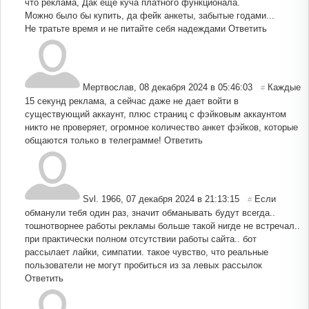
что реклама, Дак ещё куча платного функционала.
Можно было бы купить, да фейк анкеты, забытые годами...
Не тратьте время и не питайте себя надеждами
Ответить
Мертвослав
,
08 декабря 2024 в 05:46:03
Каждые
#
15 секунд реклама, а сейчас даже не дает войти в
существующий аккаунт, плюс страниц с фэйковым аккаунтом
никто не проверяет, огромное количество анкет фэйков, которые
общаются только в телеграмме!
Ответить
Svl. 1966
,
07 декабря 2024 в 21:13:15
Если
#
обманули тебя один раз, значит обманывать будут всегда..
тошнотворнее работы рекламы больше такой нигде не встречал..
при практически полном отсутствии работы сайта.. бот
рассылает лайки, симпатии. такое чувство, что реальные
пользователи не могут пробиться из за левых рассылок
Ответить