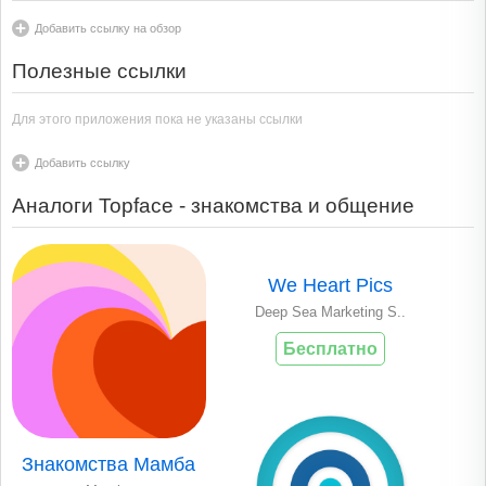
Добавить ссылку на обзор
Полезные ссылки
Для этого приложения пока не указаны ссылки
Добавить ссылку
Аналоги Topface - знакомства и общение
We Heart Pics
Deep Sea Marketing S..
Бесплатно
Знакомства Мамба