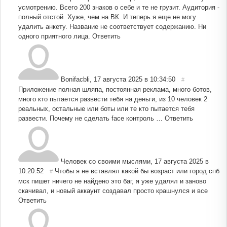
усмотрению. Всего 200 знаков о себе и те не грузит. Аудитория -
полный отстой. Хуже, чем на ВК. И теперь я еще не могу
удалить анкету. Название не соответствует содержанию. Ни
одного приятного лица.
Ответить
Bonifacbli
,
17 августа 2025 в 10:34:50
#
Приложение полная шляпа, постоянная реклама, много ботов,
много кто пытается развести тебя на деньги, из 10 человек 2
реальных, остальные или боты или те кто пытается тебя
развести. Почему не сделать face контроль …
Ответить
Человек со своими мыслями
,
17 августа 2025 в
10:20:52
Чтобы я не вставлял какой бы возраст или город спб
#
мск пишет ничего не найдено это баг, я уже удалял и заново
скачивал, и новый аккаунт создавал просто крашнулся и все
Ответить