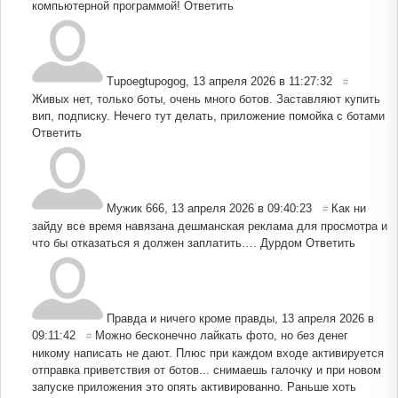
компьютерной программой!
Ответить
Tupoegtupogog
,
13 апреля 2026 в 11:27:32
#
Живых нет, только боты, очень много ботов. Заставляют купить
вип, подписку. Нечего тут делать, приложение помойка с ботами
Ответить
Мужик 666
,
13 апреля 2026 в 09:40:23
Как ни
#
зайду все время навязана дешманская реклама для просмотра и
что бы отказаться я должен заплатить…. Дурдом
Ответить
Правда и ничего кроме правды
,
13 апреля 2026 в
09:11:42
Можно бесконечно лайкать фото, но без денег
#
никому написать не дают. Плюс при каждом входе активируется
отправка приветствия от ботов... снимаешь галочку и при новом
запуске приложения это опять активированно. Раньше хоть