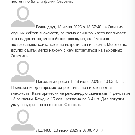
постоянно боты и фэйки
Ответить
Вашь друг
,
18 июня 2025 в 18:57:40
Один из
#
худших сайтов знакомств, реклама слишком часто всплывает,
это неадекватно, много ботов, разводил, за 2 месяца
пользованием сайта так и не встретился ни с кем в Москве, на
других сайтах легко нахожу с кем встретиться на выходных
Ответить
Николай игоревич 1
,
18 июня 2025 в 10:03:37
#
Приложение для просмотра рекламы, но ни как не для
знакомств. Категорически не рекомендую скачивать. 4 действия
- 3 рекламы. Каждые 15 сек - реклама по 3-4 шт. Для покупки
услуг внутри - того не стоит.
Ответить
Л114488
,
18 июня 2025 в 07:08:48
#