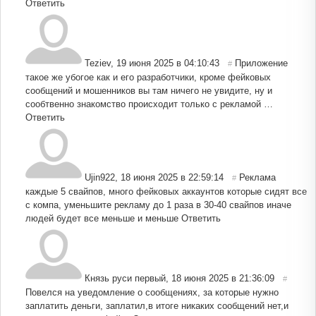
Ответить
Teziev
,
19 июня 2025 в 04:10:43
Приложение
#
такое же убогое как и его разработчики, кроме фейковых
сообщений и мошенников вы там ничего не увидите, ну и
сообтвенно знакомство происходит только с рекламой …
Ответить
Ujin922
,
18 июня 2025 в 22:59:14
Реклама
#
каждые 5 свайпов, много фейковых аккаунтов которые сидят все
с компа, уменьшите рекламу до 1 раза в 30-40 свайпов иначе
людей будет все меньше и меньше
Ответить
Князь руси первый
,
18 июня 2025 в 21:36:09
#
Повелся на уведомление о сообщениях, за которые нужно
заплатить деньги, заплатил,в итоге никаких сообщений нет,и