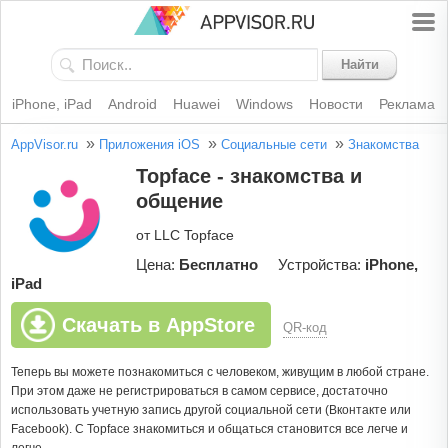
Найти
iPhone, iPad
Android
Huawei
Windows
Новости
Реклама
»
»
»
AppVisor.ru
Приложения iOS
Социальные сети
Знакомства
Topface - знакомства и
общение
от LLC Topface
Цена:
Бесплатно
Устройства:
iPhone,
iPad
Скачать в AppStore
QR-код
Теперь вы можете познакомиться с человеком, живущим в любой стране.
При этом даже не регистрироваться в самом сервисе, достаточно
использовать учетную запись другой социальной сети (Вконтакте или
Facebook). С Topface знакомиться и общаться становится все легче и