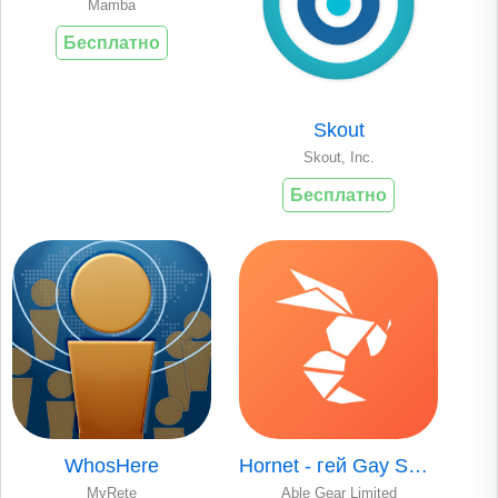
Mamba
Бесплатно
Skout
Skout, Inc.
Бесплатно
WhosHere
Hornet - гей Gay Social Network
MyRete
Able Gear Limited