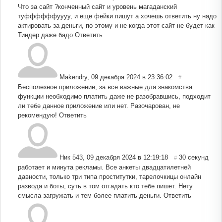
Что за сайт ?конченный сайт и уровень магаданский
туффффффуууу, и еще фейки пишут а хочешь ответить ну надо
актировать за деньги, по этому и не когда этот сайт не будет как
Тиндер даже бадо
Ответить
Makendry
,
09 декабря 2024 в 23:36:02
#
Бесполезное приложение, за все важные для знакомства
функции необходимо платить даже не разобравшись, подходит
ли тебе данное приложение или нет. Разочарован, не
рекомендую!
Ответить
Ник 543
,
09 декабря 2024 в 12:19:18
30 секунд
#
работает и минута рекламы. Все анкеты двадцатилетней
давности, только три типа проститутки, тарелочкицы онлайн
развода и боты, суть в том отгадать кто тебе пишет. Нету
смысла загружать и тем более платить деньги.
Ответить