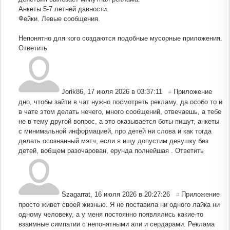
Анкеты 5-7 летней давности.
Фейки. Левые сообщения.
Непонятно для кого создаются подобные мусорные приложения.
Ответить
Jorik86
,
17 июля 2026 в 03:37:11
Приложение
#
дно, чтобы зайти в чат нужно посмотреть рекламу, да особо то и
в чате этом делать нечего, много сообщений, отвечаешь, а тебе
не в тему другой вопрос, а это оказывается боты пишут, анкеты
с минимальной информацией, про детей ни слова и как тогда
делать осознанный мэтч, если я ищу допустим девушку без
детей, вобщем разочарован, ерунда полнейшая .
Ответить
Szagarrat
,
16 июля 2026 в 20:27:26
Приложение
#
просто живет своей жизнью. Я не поставила ни одного лайка ни
одному человеку, а у меня постоянно появлялись какие-то
взаимные симпатии с непонятными али и сердарами. Реклама