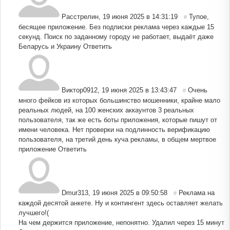
Расстрелин
,
19 июня 2025 в 14:31:19
Тупое,
#
бесящее приложение. Без подписки реклама через каждые 15
секунд. Поиск по заданному городу не работает, выдаёт даже
Беларусь и Украину
Ответить
Виктор0912
,
19 июня 2025 в 13:43:47
Очень
#
много фейков из которых большинство мошенники, крайне мало
реальных людей, на 100 женских аккаунтов 3 реальных
пользователя, так же есть боты приложения, которые пишут от
имени человека. Нет проверки на подлинность верификацию
пользователя, на третий день куча рекламы, в общем мертвое
приложение
Ответить
Dmur313
,
19 июня 2025 в 09:50:58
Реклама на
#
каждой десятой анкете. Ну и контингент здесь оставляет желать
лучшего!(
На чем держится приложение, непонятно. Удалил через 15 минут