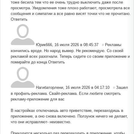
тоже бесила тем что ее очень трудно выключить даже после
просмотра. Уведомления тоже плохо работают, просмотрела все
сообщения и симпатии а все равно висят точки что не прочитано.
Ответить
Юрик666
,
16 июля 2026 в 08:45:37
Рекламы
#
кончились вроде. Но народ вымер. Не рекомендую. Со своей
рекламой всех разогнали. Теперь сидите со своим приложение и
помирайте до конца
Ответить
Нагибаторлени
,
16 июля 2026 в 04:17:10
Зашел
#
в профиль-реклама. Свайп-реклама. Если любите смотреть
рекламу-приложение для вас
В настройках отключаешь авто приветствие, перезаходишь в
приложение, а оно снова включено. Ползунок ничего не делает,
что они исправляют- неизвестно.
Приходится несколько раз перезаходить в приложение, чтобы