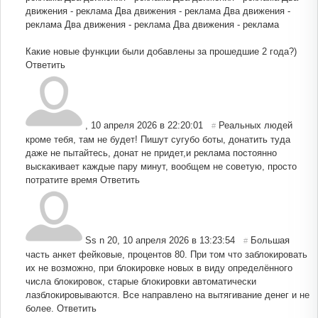
движения - реклама Два движения - реклама Два движения -
реклама Два движения - реклама Два движения - реклама
Какие новые функции были добавлены за прошедшие 2 года?)
Ответить
,
10 апреля 2026 в 22:20:01
Реальных людей
#
кроме тебя, там не будет! Пишут сугубо боты, донатить туда
даже не пытайтесь, донат не придет,и реклама постоянно
выскакивает каждые пару минут, вообщем не советую, просто
потратите время
Ответить
Ss n 20
,
10 апреля 2026 в 13:23:54
Большая
#
часть анкет фейковые, процентов 80. При том что заблокировать
их не возможно, при блокировке новых в виду определённого
числа блокировок, старые блокировки автоматически
лазблокировываются. Все направлено на вытягивание денег и не
более.
Ответить