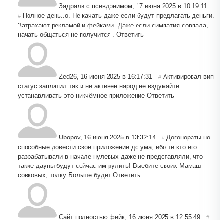
Задрали с псевдонимом
,
17 июня 2025 в 10:19:11
Полное день..о. Не качать даже если будут предлагать деньги.
#
Затрахают рекламой и фейками. Даже если симпатия совпала,
начать общаться не получится .
Ответить
Zed26
,
16 июня 2025 в 16:17:31
Активировал вип
#
статус заплатил так и не активен народ не вздумайте
устанавливать это никчёмное приложение
Ответить
Ubopov
,
16 июня 2025 в 13:32:14
Дегенераты не
#
способные довести свое приложение до ума, ибо те кто его
разрабатывали в начале нулевых даже не представляли, что
такие дауны будут сейчас им рулить! Выебите своих Мамаш
совковых, толку Больше будет
Ответить
Сайт полностью фейк
,
16 июня 2025 в 12:55:49
#