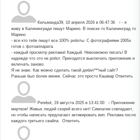
Кильманда39
,
10 апреля 2026 в 06:47:36
- я
#
живу в Калининграде пишут Марино. В поиске то Калининград то
Марино
- все кто тебе пишут все 100% роботы. С фотографиями 2005х
готов с фотоаппарата.
- каждый просмотр реклама! Каждый. Невозможно писать! В
надежде что это не робот. Приходится выключать приложение и
включать заново.
Я не знаю. Как можно сделать такой дебил***ный сайт?
Раньше был более менее. Сейчас это просто Кашмар
Ответить
Perebot
,
19 августа 2025 в 13:41:00
Приложение
#
мертвое! Живых людей скорей всего нет! Симпатии совпадают,
но чтобы написать предлагают активировать вип. Реклама после
каждого третьего свайпа .
Ответить