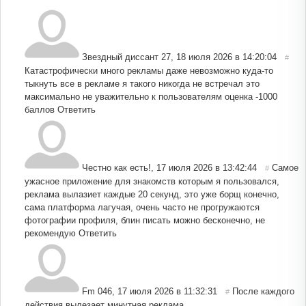
Звездный диссант 27
,
18 июля 2026 в 14:20:04
#
Катастрофически много рекламы даже невозможно куда-то
тыкнуть все в рекламе я такого никогда не встречал это
максимально не уважительно к пользователям оценка -1000
баллов
Ответить
Честно как есть!
,
17 июля 2026 в 13:42:44
Самое
#
ужасное приложение для знакомств которым я пользовался,
реклама вылазиет каждые 20 секунд, это уже борщ конечно,
сама платформа лагучая, очень часто не прогружаются
фотографии профиля, блин писать можно бесконечно, не
рекомендую
Ответить
Fm 046
,
17 июля 2026 в 11:32:31
После каждого
#
действия вылезает минутная реклама.