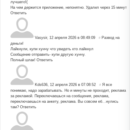
лучшего!(
На чем держится приложение, непонятно. Удалил через 15 минут
Ответить
Vasysir
,
12 апреля 2026 в 08:49:09
Развод на
#
деньги!
Лайкнули, купи хунчу что увидеть кто лайкнул
Сообщение отправить- купи другую хунчу.
Полный шлак!
Ответить
Kds636
,
12 апреля 2026 в 07:08:52
Я все
#
понимаю, надо зарабатывать. Но и минуты не проходит, реклама
за рекламой. Переключаешься на сообщения, реклама,
переключаешься на анкету, реклама. Вы совсем еб…нулись
там?
Ответить