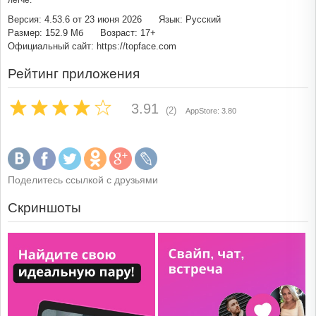
легче.
Версия: 4.53.6 от 23 июня 2026
Язык: Русский
Размер: 152.9 Мб
Возраст: 17+
Официальный сайт: https://topface.com
Рейтинг приложения
3.91
(2)
AppStore: 3.80
Поделитесь ссылкой с друзьями
Скриншоты