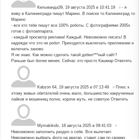
Кильманда39
,
19 августа 2025 в 10:41:19
- я
#
живу в Калининграде пишут Марино. В поиске то Калининград то
Марино
- все кто тебе пишут все 100% роботы. С фотографиями 2005х
готов с фотоаппарата.
- каждый просмотр реклама! Каждый. Невозможно писать! В
надежде что это не робот. Приходится выключать приложение и
включать заново.
Я не знаю. Как можно сделать такой дебил***ный сайт?
Раньше был более менее. Сейчас это просто Кашмар
Ответить
Kabzon 64
,
19 августа 2025 в 07:13:49
Плюс к
#
этому живых обитателей очень мало, большинство накрученных
лайков и мошенниц полно, короче жуть, не советую
Ответить
Mymakikids
,
18 августа 2025 в 09:41:03
#
Невозможно заполнить раздел о себе. Все вылетает.
Невозможно выбрать фото на аватар, ставит сам по своему