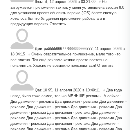
Ilnaz- if
,
12 апреля 2026 в 03:21:09
Не
#
загружается приложения так как у меня установлена версия 8.0
для установки просит обновить версию (iOS) более свежую
хотелось бы что бы данная приложения работала и в
предыдущих версиях
Ответить
Дмитрий555666777888999666777
,
11 апреля 2026 в
18:04:15
Очень отвратительное приложение, мало того что
#
всё платно. Так ещё реклама казино просто постоянно
появляется. Ужасно не возможно пользоваться!
Ответить
Qaz 10 95
,
11 апреля 2026 в 10:49:11
Два года
#
назад было тоже самое, только МЕНЬШЕ рекламы. А сейчас:
Два движения - реклама Два движения - реклама Два движения -
реклама Два движения - реклама Два движения - реклама Два
движения - реклама Два движения - реклама Два движения -
реклама Два движения - реклама Два движения - реклама Два
движения - реклама Два движения - реклама Два движения -
реклама Два движения - реклама Два движения - реклама Два