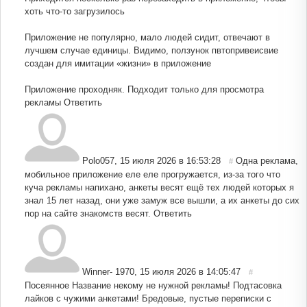
хоть что-то загрузилось
Приложение не популярно, мало людей сидит, отвечают в
лучшем случае единицы. Видимо, ползунок пвтопривеисвие
создан для имитации «жизни» в приложение
Приложение проходняк. Подходит только для просмотра
рекламы
Ответить
Polo057
,
15 июля 2026 в 16:53:28
Одна реклама,
#
мобильное приложение еле еле прогружается, из-за того что
куча рекламы напихано, анкеты весят ещё тех людей которых я
знал 15 лет назад, они уже замуж все вышли, а их анкеты до сих
пор на сайте знакомств весят.
Ответить
Winner- 1970
,
15 июля 2026 в 14:05:47
#
Посеянное Название некому не нужной рекламы! Подтасовка
лайков с чужими анкетами! Бредовые, пустые переписки с