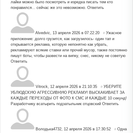
лайки можно было посмотреть и изредка писать тем кто
понравился... сейчас же это невозможно.
Ответить
Alvedvic
,
13 апреля 2026 в 07:22:20
Ужасное
#
приложение: долго грузится, как загрузилось- один тап и
открывается реклама, которую непонятно как убрать,
рекламируют всякие ставки или прочий мусор, также постоянно
пишут боты, чтобы развести на випку, снес, никому не советую
Ответить
Vitrock
,
12 апреля 2026 в 21:10:35
УБЕРИТЕ
#
УБЛЮДСКУЮ АГРЕССИВНУЮ РЕКЛАМУ! ВЫСКАКИВАЕТ ЗА
КАЖДЫЕ ПЕРЕХОДЫ ОТ ФОТО К СМС И КАЖДЫЕ 10 секунд!
Разработчику всатырить подзатыльник отцовский
Ответить
Володька4732
,
12 апреля 2026 в 17:30:52
Одна
#