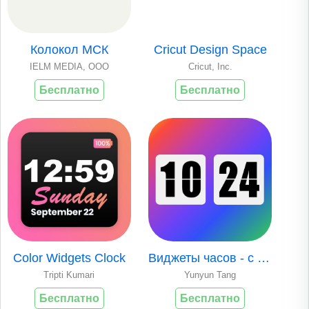
Колокол МСК
Cricut Design Space
IELM MEDIA, OOO
Cricut, Inc.
Бесплатно
Бесплатно
Color Widgets Clock
Виджеты часов - с секундами
Tripti Kumari
Yunyun Tang
Бесплатно
Бесплатно