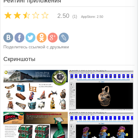
Рейтинг приложения
2.50
(1)
AppStore: 2.50
Поделитесь ссылкой с друзьями
Скриншоты