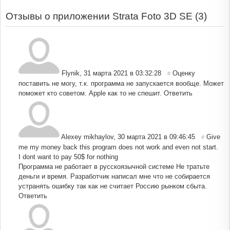
Отзывы о приложении Strata Foto 3D SE (
3
)
Flynik
,
31 марта 2021 в 03:32:28
Оценку
#
поставить не могу, т.к. программа не запускается вообще. Может
поможет кто советом. Apple как то не спешит.
Ответить
Alexey mikhaylov
,
30 марта 2021 в 09:46:45
Give
#
me my money back this program does not work and even not start.
I dont want to pay 50$ for nothing
Программа не работает в русскоязычной системе Не тратьте
деньги и время. Разработчик написал мне что не собирается
устранять ошибку так как не считает Россию рынком сбыта.
Ответить