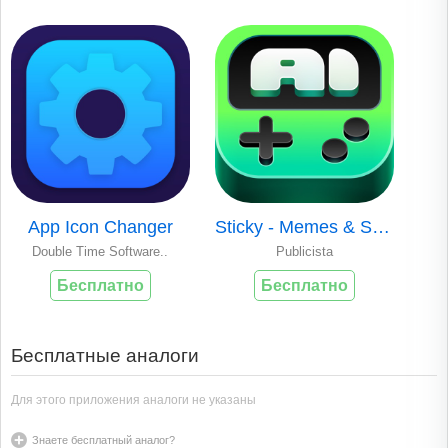
App Icon Changer
Sticky - Memes & Sticker Maker
Double Time Software..
Publicista
Бесплатно
Бесплатно
Бесплатные аналоги
Для этого приложения аналоги не указаны
Знаете бесплатный аналог?