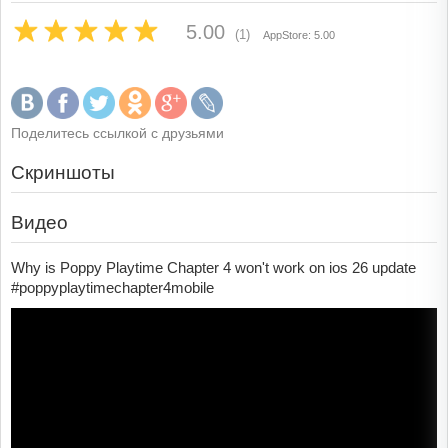
5.00
(1)
AppStore: 5.00
Поделитесь ссылкой с друзьями
Скриншоты
Видео
Why is Poppy Playtime Chapter 4 won't work on ios 26 update
#poppyplaytimechapter4mobile