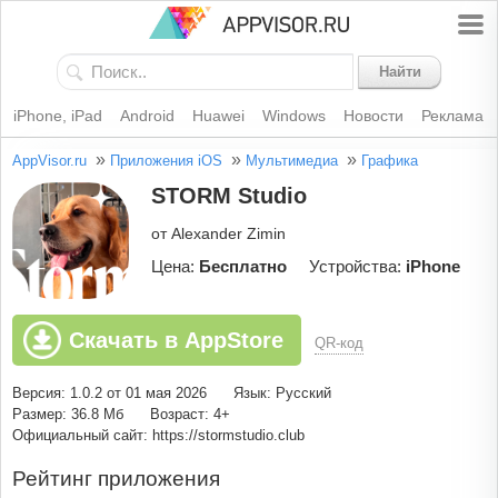
Найти
iPhone, iPad
Android
Huawei
Windows
Новости
Реклама
»
»
»
AppVisor.ru
Приложения iOS
Мультимедиа
Графика
STORM Studio
от Alexander Zimin
Цена:
Бесплатно
Устройства:
iPhone
Скачать в AppStore
QR-код
Версия: 1.0.2 от 01 мая 2026
Язык: Русский
Размер: 36.8 Мб
Возраст: 4+
Официальный сайт: https://stormstudio.club
Рейтинг приложения