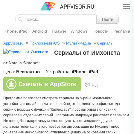
Найти
iPhone, iPad
Android
Huawei
Windows
Новости
Реклама
»
»
»
AppVisor.ru
Приложения iOS
Мультимедиа
Сериалы
Сериалы от Имхонета
от Natalia Simonov
Цена:
Бесплатно
Устройства:
iPhone, iPad
Скачать в AppStore
QR-код
Программа позволяет смотреть сериалы на экране мобильного
устройства в онлайне или в оффлайне, отслеживать график выхода
серий с помощью функции "Календарь", просматривать описания
сериалов и отдельных серий. Программа напрямую работает с сервисом
Имхонет, благодаря чему можно получать рекомендации других
пользователей (для этого требуется авторизация на Имхонет либо
добавление нескольких собственных оценок) на основании своих