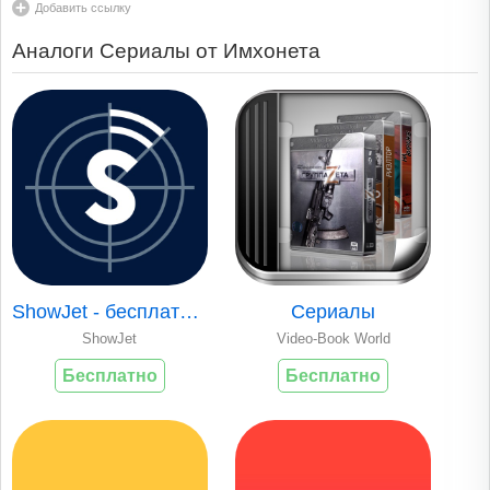
Добавить ссылку
Аналоги Сериалы от Имхонета
ShowJet - бесплатно лучшие сериалы онлайн в FullHD
Сериалы
ShowJet
Video-Book World
Бесплатно
Бесплатно