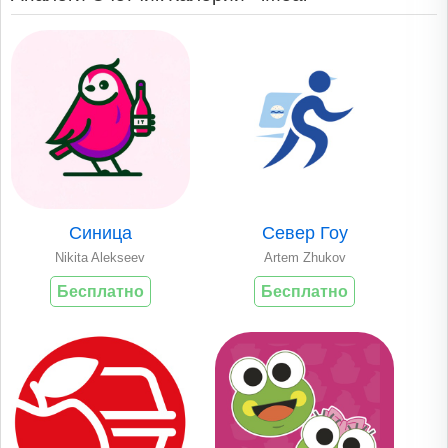
Синица
Север Гоу
Nikita Alekseev
Artem Zhukov
Бесплатно
Бесплатно