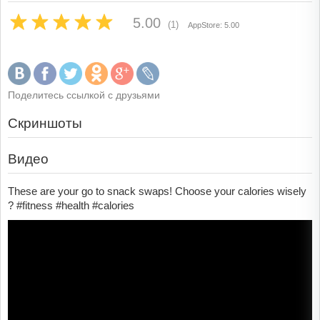
5.00
(1)
AppStore: 5.00
Поделитесь ссылкой с друзьями
Скриншоты
Видео
These are your go to snack swaps! Choose your calories wisely
? #fitness #health #calories