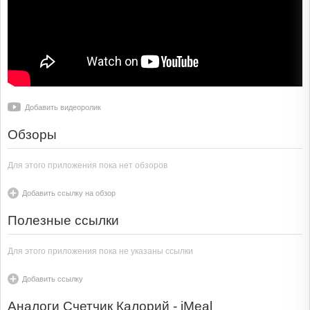
Добавить видеоролик
Обзоры
Для этого приложения пока нет обзоров
Добавить ссылку на обзор
Полезные ссылки
Для этого приложения пока не указаны ссылки
Добавить ссылку
Аналоги Счетчик Калорий - iMeal