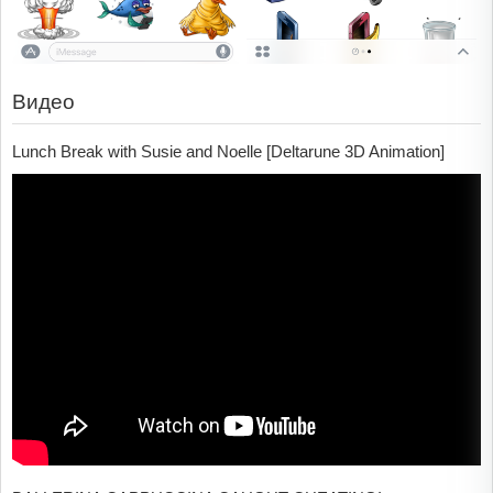
Видео
Lunch Break with Susie and Noelle [Deltarune 3D Animation]