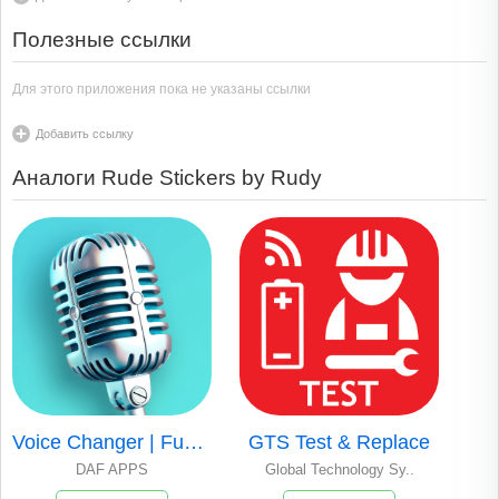
Полезные ссылки
Для этого приложения пока не указаны ссылки
Добавить ссылку
Аналоги Rude Stickers by Rudy
Voice Changer | Funny Effects
GTS Test & Replace
DAF APPS
Global Technology Sy..