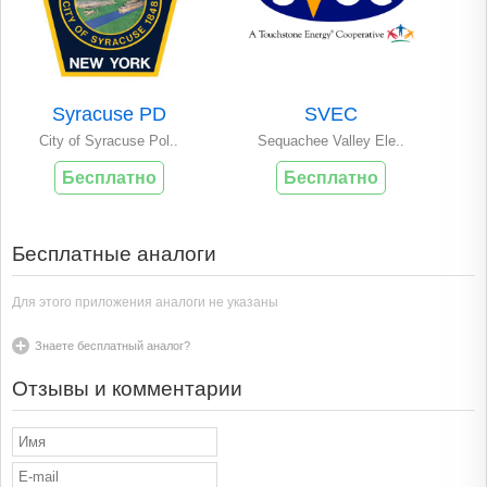
Syracuse PD
SVEC
City of Syracuse Pol..
Sequachee Valley Ele..
Бесплатно
Бесплатно
Бесплатные аналоги
Для этого приложения аналоги не указаны
Знаете бесплатный аналог?
Отзывы и комментарии