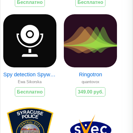
Бесплатно
Бесплатно
Spy detection Spyware detector
Ringotron
Ewa Sikorska
quantovox
Бесплатно
349.00 руб.