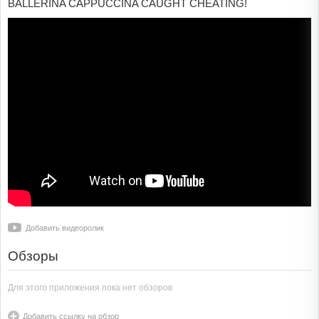
BALLERINA CAPPUCCINA CAUGHT CHEATING!
Добавить видеоролик
Обзоры
Для этого приложения пока нет обзоров
Добавить ссылку на обзор