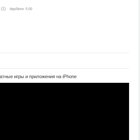
(1)
AppStore: 5.00
атные игры и приложения на iPhone