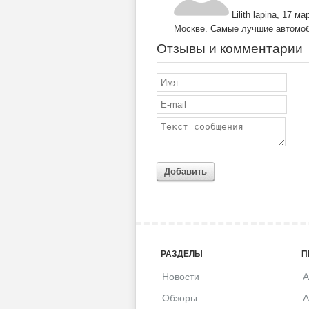
Lilith lapina
,
17 мар
Москве. Самые лучшие автомоби
Отзывы и комментарии
Добавить
РАЗДЕЛЫ
П
Новости
A
Обзоры
A