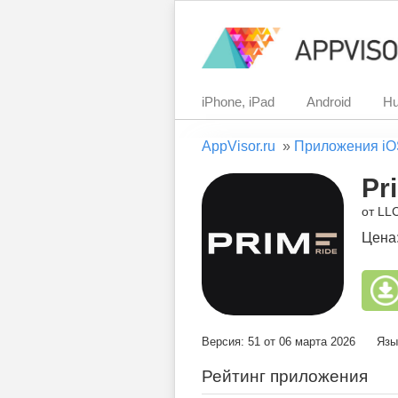
iPhone, iPad
Android
Hu
AppVisor.ru
»
Приложения iO
Pr
от LL
Цена
Версия: 51 от 06 марта 2026
Язы
Рейтинг приложения