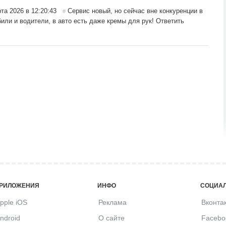
та 2026 в 12:20:43
Сервис новый, но сейчас вне конкуренции в
#
ли и водители, в авто есть даже кремы для рук!
Ответить
РИЛОЖЕНИЯ
ИНФО
СОЦИАЛ
pple iOS
Реклама
Вконта
ndroid
О сайте
Facebo