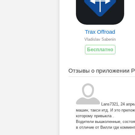
Trax Offroad
Vladislav Sabenin
Бесплатно
Отзывы о приложении Pr
Lans7321
,
24 апре
машин, такси итд. И это прилож
которому привыкла .
Водители вышколенные, состоян
в отличие от Вилли где коммен