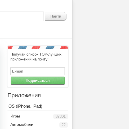
Найти
Получай список TOP-лучших
приложений на почту:
Подписаться
Приложения
iOS (iPhone, iPad)
Игры
87301
Автомобили
22