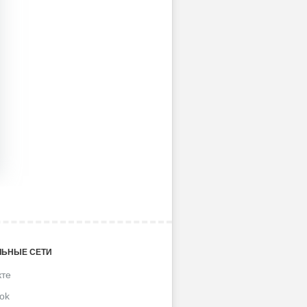
ЬНЫЕ СЕТИ
кте
ok