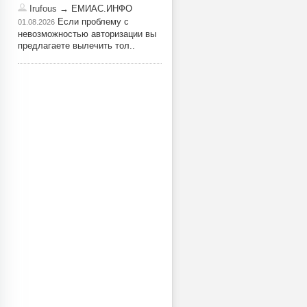
Irufous
→ ЕМИАС.ИНФО
Если проблему с
01.08.2026
невозможностью авторизации вы
предлагаете вылечить тол..