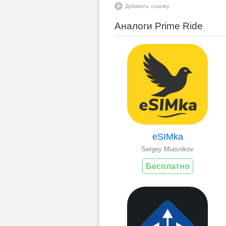
Добавить ссылку
Аналоги Prime Ride
eSIMka
Sergey Miasnikov
Бесплатно