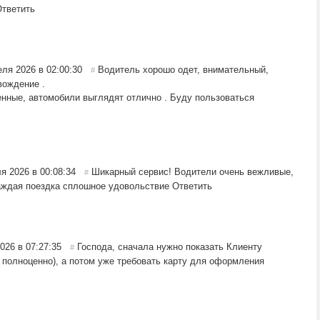
тветить
еля 2026 в 02:00:30
Водитель хорошо одет, внимательный,
#
вождение .
нные, автомобили выглядят отлично . Буду пользоваться
я 2026 в 00:08:34
Шикарный сервис! Водители очень вежливые,
#
Каждая поездка сплошное удовольствие
Ответить
026 в 07:27:35
Господа, сначала нужно показать Клиенту
#
а полноценно), а потом уже требовать карту для оформления