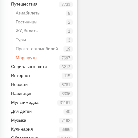
Путешествия
7731
Авиабилеты
9
Гостиницы
2
ЖД билеты
1
Туры
3
Прокат автомобилей
19
Маршруты
7697
Социальные сети
6213
Интернет
115
Новости
8781
Навигация
3336
Мультимедиа
31161
Для детей
40
Музыка
7192
Кулинария
8996