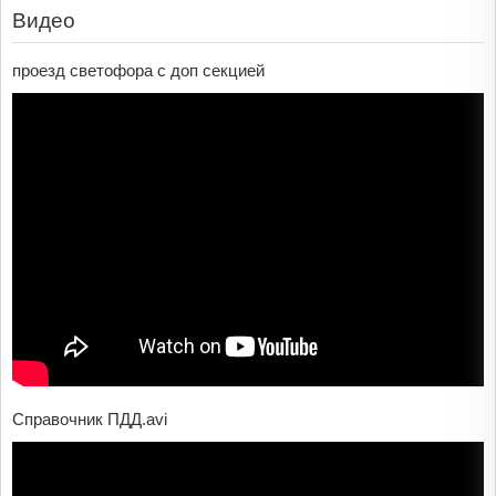
Видео
проезд светофора с доп секцией
Справочник ПДД.avi