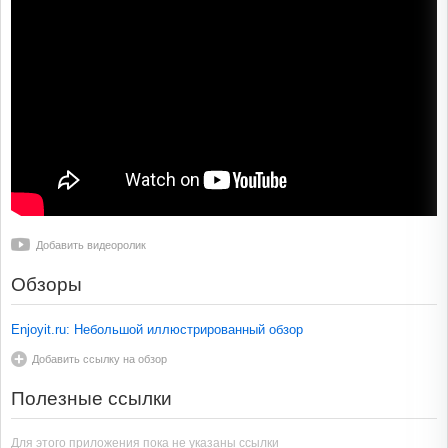
Добавить видеоролик
Обзоры
Enjoyit.ru: Небольшой иллюстрированный обзор
Добавить ссылку на обзор
Полезные ссылки
Для этого приложения пока не указаны ссылки