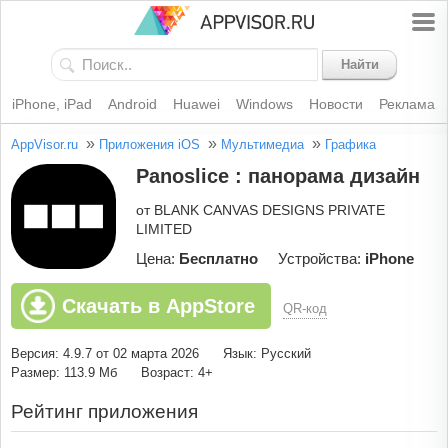
Найти
iPhone, iPad
Android
Huawei
Windows
Новости
Реклама
»
»
»
AppVisor.ru
Приложения iOS
Мультимедиа
Графика
Panoslice : панорамa дизайн
от BLANK CANVAS DESIGNS PRIVATE
LIMITED
Цена:
Бесплатно
Устройства:
iPhone
Скачать в AppStore
QR-код
Версия: 4.9.7 от 02 марта 2026
Язык: Русский
Размер: 113.9 Мб
Возраст: 4+
Рейтинг приложения