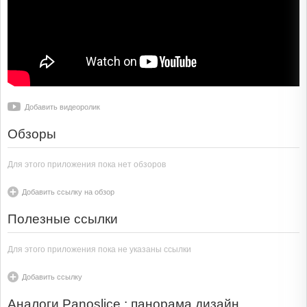
Добавить видеоролик
Обзоры
Для этого приложения пока нет обзоров
Добавить ссылку на обзор
Полезные ссылки
Для этого приложения пока не указаны ссылки
Добавить ссылку
Аналоги Panoslice : панорамa дизайн