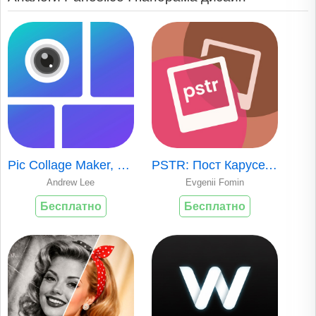
Pic Collage Maker, Photo Grids
PSTR: Пост Карусель и коллаж
Andrew Lee
Evgenii Fomin
Бесплатно
Бесплатно