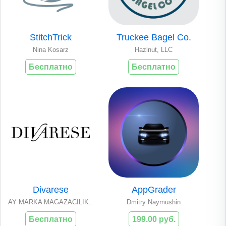
StitchTrick
Truckee Bagel Co.
Nina Kosarz
Hazlnut, LLC
Бесплатно
Бесплатно
Divarese
AppGrader
AY MARKA MAGAZACILIK..
Dmitry Naymushin
Бесплатно
199.00 руб.