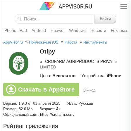
Найти
iPhone, iPad
Android
Huawei
Windows
Новости
Реклама
»
»
»
AppVisor.ru
Приложения iOS
Работа
Инструменты
Otipy
от CROFARM AGRIPRODUCTS PRIVATE
LIMITED
Цена:
Бесплатно
Устройства:
iPhone
Скачать в AppStore
QR-код
Версия: 1.9.3 от 03 апреля 2025
Язык: Русский
Размер: 82.6 Мб
Возраст: 4+
Официальный сайт: https://crofarm.com/
Рейтинг приложения