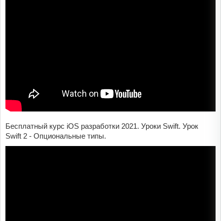
Бесплатный курс iOS разработки 2021. Уроки Swift. Урок
Swift 2 - Опциональные типы.